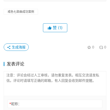
戒色七部曲成功案例
赞
(1)
生成海报
0
0
发表评论
*
昵称：