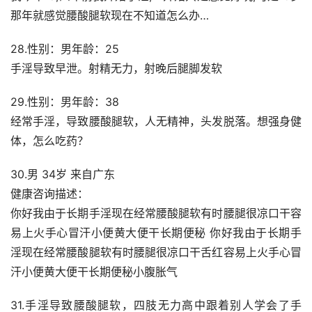
那年就感觉腰酸腿软现在不知道怎么办…
28.性别：男年龄：25
手淫导致早泄。射精无力，射晚后腿脚发软
29.性别：男年龄：38
经常手淫，导致腰酸腿软，人无精神，头发脱落。想强身健
体，怎么吃药？
30.男 34岁 来自广东
健康咨询描述：
你好我由于长期手淫现在经常腰酸腿软有时腰腿很凉口干容
易上火手心冒汗小便黄大便干长期便秘 你好我由于长期手
淫现在经常腰酸腿软有时腰腿很凉口干舌红容易上火手心冒
汗小便黄大便干长期便秘小腹胀气
31.手淫导致腰酸腿软，四肢无力高中跟着别人学会了手