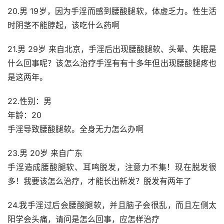
20.男 19岁，因为手淫而感到腰酸腿软，体虚乏力。性生活
时阴茎不能脖起，该吃什么药啊
21.男 29岁 来自北京，手淫后出现腰酸腿软、头晕、失眠是
什么回事呢？该怎么治疗手淫有有十多年但出现腰酸腿疼也
是这两年。
22.性别：男
年龄：20
手淫导致腰酸腿软。全身无力怎么办啊
23.男 20岁 来自广东
手淫造成腰酸腿软、耳鸣脱发，注意力不集！现在脱发很
多！我要该怎么治疗，才能长出新发？脱发有两年了
24.我手淫过后会腰酸腿软，并且脑子会很乱，而且左侧太
阳学会头痛，请问是怎么回事，应怎样治疗