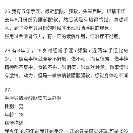
25.我有五年手淫，最近腰酸、腿软，头晕目眩，眼睛干涩
去年6月份感到腰部酸软，然后就是有热得感觉，总想喝
水，到了今年五月份的时候就出现眼睛浮肿的现象
服用过金匮肾气丸，有一定的缓解作用，但治疗不彻底。
26.有3年了，16岁时经常手淫<频繁>近两年手淫比较
少，！做点事情就全身不舒服，做不动，而且很累，做事情
精神都不集中，食欲不振，很消瘦，很喜欢睡觉，做事情很
有激情，动力，但是一做事情就腰酸腿软，感觉身体吃不消
27.
手淫导致腰酸腿软怎么办啊
性别：男
年龄：18
病情描述:
我今年18,四年前我开始手淫,一开始只是感觉好玩,可是15岁