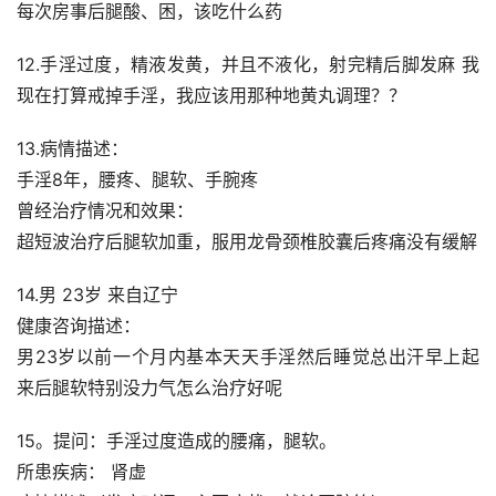
每次房事后腿酸、困，该吃什么药
12.手淫过度，精液发黄，并且不液化，射完精后脚发麻 我
现在打算戒掉手淫，我应该用那种地黄丸调理？？
13.病情描述：
手淫8年，腰疼、腿软、手腕疼
曾经治疗情况和效果：
超短波治疗后腿软加重，服用龙骨颈椎胶囊后疼痛没有缓解
14.男 23岁 来自辽宁
健康咨询描述：
男23岁以前一个月内基本天天手淫然后睡觉总出汗早上起
来后腿软特别没力气怎么治疗好呢
15。提问：手淫过度造成的腰痛，腿软。
所患疾病： 肾虚