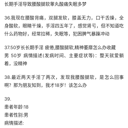
长期手淫导致腰酸腿软睾丸酸痛失眠多梦
36.我现在腰酸背痛，双腿发软，膝盖无力，口干舌燥，全
身酸软，眼睛干燥，手淫四五年了，感觉肾亏，但不知道吃
什么药物好，经常拉稀，失眠等，犯困脾气暴躁冲动
37.50岁长长期手淫 疲倦,腰酸腿软,精神萎靡怎么办收藏
男 50岁 病情描述(发病时间、主要症状等)：整天就爱躺
着，没精神
38.最近两天手淫了两次，发现我腰酸腿软，是怎么回事
啊？那为朋友知到，我才18岁！该怎么办
39.
患者年龄:18
患者性别:男
病情描述: