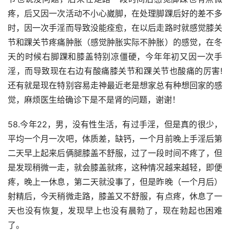
疼，后又因一次活动不小心崴脚，在处理脚踝后好的差不多
时，因一次手淫而导致没能痊愈，在以后走路时就感觉膝关
节和踝关节疼痛肿胀（感觉肿胀实际不肿胀）的感觉，在冬
天的时候右脚踝和膝盖特别凉僵硬，今年年初又因一次手
淫，而导致现在右边有酸痛膝关节和踝关节也酸痛的厉害!
还有就是现在特别容易走神最近老是想家总有种想回家的感
觉，麻烦医生给确诊下是不是肾的问题，谢谢！
58.今年22，男，没有性生活，有过手淫，但是真的很少，
平均一个月一次吧，体质差，缺钙，一个月前晚上手淫后第
二天早上起来后俩腿膝盖不舒服，过了一段时间不疼了，但
是发现稍微一走，就会膝盖就疼，这种情况越来越轻，即便
疼，晚上一休息，第二天就没事了，但是昨晚（一个月后）
射精后，今天稍微走路，膝盖又不舒服，有点疼，休息了一
天也没有恢复，发现早上也没有晨勃了，现在勃起也困难
了。