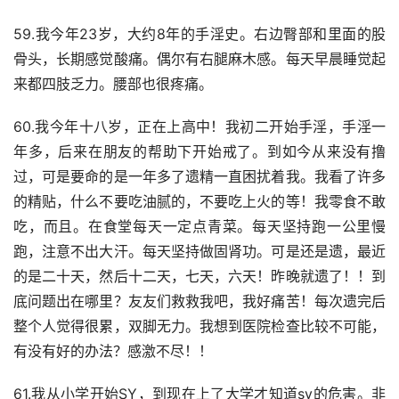
59.我今年23岁，大约8年的手淫史。右边臀部和里面的股
骨头，长期感觉酸痛。偶尔有右腿麻木感。每天早晨睡觉起
来都四肢乏力。腰部也很疼痛。
60.我今年十八岁，正在上高中！我初二开始手淫，手淫一
年多，后来在朋友的帮助下开始戒了。到如今从来没有撸
过，可是要命的是一年多了遗精一直困扰着我。我看了许多
的精贴，什么不要吃油腻的，不要吃上火的等！我零食不敢
吃，而且。在食堂每天一定点青菜。每天坚持跑一公里慢
跑，注意不出大汗。每天坚持做固肾功。可是还是遗，最近
的是二十天，然后十二天，七天，六天！昨晚就遗了！！到
底问题出在哪里？友友们救救我吧，我好痛苦！每次遗完后
整个人觉得很累，双脚无力。我想到医院检查比较不可能，
有没有好的办法？感激不尽！！
61.我从小学开始SY，到现在上了大学才知道sy的危害。非