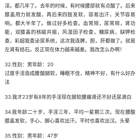
淫。都几年了。去年的时候，有时候腰部就有点酸了。后来
膝盖用力就发酸，再后来四肢发软，容易出汗，关节容易
响。都大半年了。做过好多检查。血常规，尿常规，肾功
能，双膝盖的核磁共振，风湿因子检查，糖尿病，缺钾检
查，彩超我查泌尿系统，这次我连脾，胆，肝都做了。就是
左肾有结石。反正现在体力越来越差。我改怎么办啊！
32.性别：男年龄：20
过度手淫造成腰酸腿软，睡眠不佳，精神不好，有什么好办
法
33.我才23岁有8年的手淫现在腿软腰痛肾还不好还尿滴白
34.我年龄二十岁，手淫三年，平均一星期三次。现在腰酸
膝盖发软，手心、脚心喜欢出汗。平时也喜欢出汉。头晕
35.性别：男年龄：47岁