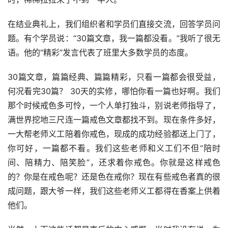
在结业典礼上，我们组织者和学员们直接交流，回答学员问
题。有个学员说：“30篇文章，我一篇都没看。”我听了很无
语。他的“精彩”发言代表了班里大多数学员的态度。
30篇文章，篇篇经典、篇篇精彩，只看一篇都会很受益，
何况看完30篇？ 30天的实修，哪怕你看一篇也好啊。我们
那个时候戒色多可怜，一个人单打独斗，别说老师指导了，
满世界挖地三尺连一篇戒色文章都找不到。现在条件多好，
一大帮老师义工陪着你戒色，现成的成功经验都送上门了，
你可好，一篇都不看。我们这些老师和义工们不但“陪时
间、陪精力、陪笑脸”，还求着你戒色。你就是这样戒色
的？你是在戒色呢？还是色在戒你？现在有些戒色者真的很
成问题，跟大爷一样，我们这些老师义工都得在香案上供着
他们。