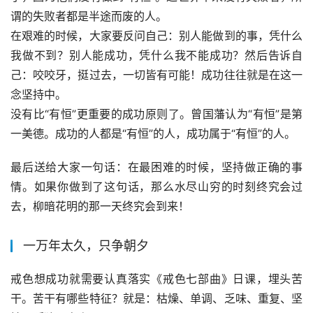
谓的失败者都是半途而废的人。
在艰难的时候，大家要反问自己：别人能做到的事，凭什么
我做不到？别人能成功，凭什么我不能成功？然后告诉自
己：咬咬牙，挺过去，一切皆有可能！成功往往就是在这一
念坚持中。
没有比“有恒”更重要的成功原则了。曾国藩认为“有恒”是第
一美德。成功的人都是“有恒”的人，成功属于“有恒”的人。
最后送给大家一句话：在最困难的时候，坚持做正确的事
情。如果你做到了这句话，那么水尽山穷的时刻终究会过
去，柳暗花明的那一天终究会到来！
一万年太久，只争朝夕
戒色想成功就需要认真落实《戒色七部曲》日课，埋头苦
干。苦干有哪些特征？就是：枯燥、单调、乏味、重复、坚