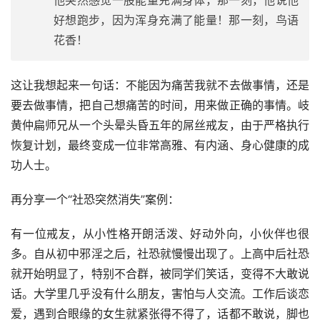
他突然感觉一股能量充满身体，那一刻，他说他
好想跑步，因为浑身充满了能量！那一刻，鸟语
花香！
这让我想起来一句话：不能因为痛苦我就不去做事情，还是
要去做事情，把自己想痛苦的时间，用来做正确的事情。岐
黄仲扁师兄从一个头晕头昏五年的屌丝戒友，由于严格执行
恢复计划，最终变成一位非常高雅、有内涵、身心健康的成
功人士。
再分享一个“社恐突然消失”案例：
有一位戒友，从小性格开朗活泼、好动外向，小伙伴也很
多。自从初中邪淫之后，社恐就慢慢出现了。上高中后社恐
就开始明显了，特别不合群，被同学们笑话，变得不大敢说
话。大学里几乎没有什么朋友，害怕与人交流。工作后谈恋
爱，遇到合眼缘的女生就紧张得不得了，话都不敢说，脚也