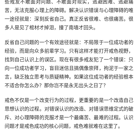
些戒友不敢面对问题、不敢面对现实，逃避困难、逃避痛
苦，无法克服心理上的障碍。解决认识错误与心理障碍的唯
一途径就是：深刻反省自己。真正反省很难、也很痛苦。很
多人是见了棺材才掉泪，撞了南墙才回头。
反省自己问题的一个有效途径就是：不局限于一位成功者的
经验，而是向众多前辈学习。只有这样才能打开戒色视野，
找到自己认识上的误区。现在有很多戒友犯了一个错误：只
向一位成功者学习，盲目迷信且搞偶像崇拜，拘泥于一家之
言，缺乏独立思考与质疑精神。如果这位成功者的经验根本
不适合你怎么办？那你岂不是永无出头之日了？
戒色不仅是一个改变行为的过程，更重要的是一个改造自己
思想认识的过程。对错误认识的改造、对错误思维定式的破
斥、对心理障碍的克服才是一个最痛苦、最难的过程。认识
问题才是戒色成功的核心问题，戒色难就难在这里了。