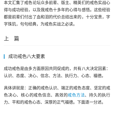
本文汇集了戒色论坛众多前辈、版主、精英们的戒色实战心
得与成功经验，以及我戒色十多年的心得与感悟。这些经验
都是前辈们付出了血和泪的代价总结出来的，十分宝贵，字
字珠玑，句句经典，为戒色实战之必读。
上 篇
成功戒色八大要素
成功戒色是由多方面原因共同促成的，共有八大决定因素：
认识、态度、决心、信念、方法、执行力、心态、福德。
具体讲就是：正确的戒色认识、端正的戒色态度、坚定的戒
色决心、核心的戒色信念、高效的
戒色方法
、持久的执行
力、平和的戒色心态、深厚的正气福德。下面逐一分述。