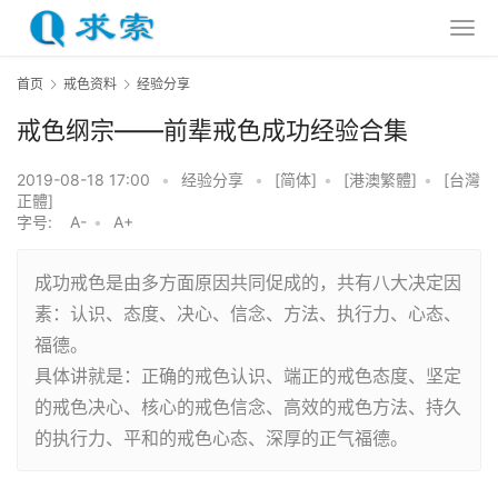
首页
戒色资料
经验分享
戒色纲宗——前辈戒色成功经验合集
2019-08-18 17:00
•
经验分享
•
[简体]
•
[港澳繁體]
•
[台灣
正體]
字号:
A-
•
A+
成功戒色是由多方面原因共同促成的，共有八大决定因
素：认识、态度、决心、信念、方法、执行力、心态、
福德。
具体讲就是：正确的戒色认识、端正的戒色态度、坚定
的戒色决心、核心的戒色信念、高效的戒色方法、持久
的执行力、平和的戒色心态、深厚的正气福德。