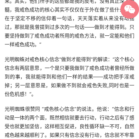
来。其实，他们所学的这些都是我的皮毛，没有真正深入骨
髓，我戒色成功的核心其实不仅仅在于外在做了些什么，而
在于坚定不移的信仰着一句话，天天落实着从来没有动摇
过，那就是我曾提到过多次的一句话——做到才能得到。只
要坚持做到了戒色成功者所用的戒色方法，就一定能和他们
一样戒色成功。”
光明蜘蛛对戒色核心信念“做到才能得到”的解读：“这个核心
信念有两层意思，一个是只要我做到了戒色成功者曾经所做
到的事，我就能得到和他们一样的结果——成功把手淫戒
掉；另一层意思是，如果做不到就会戒色失败,同时也是一
份危机感！”。
光明蜘蛛很赞同 “戒色核心信念”的说法。他说：“信念和行
动是一体的两个面，既然相信就要去行动，行动之后有了感
受也就更加坚信，这样相互促进，良性循环缺一不可，自然
戒色越来越顺利了。如果只有信念没有行动，信念就不牢靠