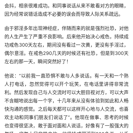
会抖，相亲很难成功。和同事说话从来不敢看对方的眼睛，
因为经常说错话造成不必要的误会而导致人际关系疏远。
由于邪淫多年出现神经症，伴随而来的就是强烈社恐，对他
的人生产生了严重不良影响。后来他开始决心戒色，持续成
功戒色300天左右，期间没有看过一次黄，更没有手淫过，
偶尔意淫。在戒色290几天的时候还有社恐，但是到300天
左右的那一天，瞬间突然好了！
他说：“以前我一直恐惧不敢与人多说话。有一天和一个熟
人打电话，忽然觉得可以开个玩笑，在电话里讲得非常流
利。然后发现自己与人交流时可以大胆目视对方，可以大声
不含糊地说出每一个字，十几年来从没有体验到如此和人畅
快沟通的感觉。之后每天都可以这样开心地与人交流，也喜
欢主动和同事们朋友们说话了”。他现在做事、思考的时候
也变得很坚决，敢于面对面和人说话，好像有了一股强大的