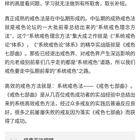
样的高度看问题，学习就无法做到有所取舍，取长补短。
真正成熟的戒色法是在中弘期形成的。中弘期的成熟戒色法
就是戒色论坛的一大批前辈总结出来的“系统戒色理念方
法”，这个“系统戒色理念方法”集大成之作就是《“系统戒色
论”体系》，《“系统戒色论”体系》的精华实战版就是《戒色
七部曲》。那些已经退出戒色界、对戒色界产生深远影响的
的元老级别前辈们几乎走的都是“系统戒色”道路，所以我们
戒色要走中弘期前辈的“系统戒色”之路。
高效的戒色方法就是：系统戒色法——《戒色七部曲》。
《戒色七部曲》是从几百位戒色成功者的实战经验中总结出
来的系统高效戒色方法，经过众多戒友的实践后普遍反应良
好，很多之前屡屡失败的戒友因为落实《戒色七部曲》而获
得了成功。