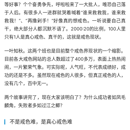
等好事？个个奋勇争先，呼啦啦来了一大批人，唯恐自己落
于人后。有很多人一进群就哭着喊着“谁来救救我，谁来救
救我！”、“再撸剁手！”好像真的想戒色。一听说要自己真
干，绝大部分人都沉默不语了。2000:20的比例，100人里
只有1人是真心戒色、真干的，这就是戒色现状。
一叶知秋。这两个班也是目前整个戒色界现状的一个缩影。
目前各大戒色网站的总人数超过了400多万，表面上热热闹
闹，一片繁荣气象。可实际呢，人气旺，不代表成绩好，成
功的还是不多。虽然现在戒色的人很多，但真正戒色的人，
没有几个，百中无一。
两个故事讲完了，现在大家该明白了？为什么成功者如凤毛
麟角，失败者多如过江之鲫？
不是戒色难，是真心戒色难