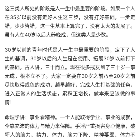
这三类人所处的阶段是人一生中最重要的阶段。如果一个人
在35岁以前没有走好人生这三步，没有打好基础，一步走
错，步步皆错，这一生基本上算完了，没有太大的发展了。
虽有人在40岁以后大器晚成，但这类人是少数。
30岁以前的青年时代是人一生中最重要的阶段，定下了人
生的基调，30岁以后的人生是在使用、拓展30岁以前打下
的基础。古人讲，三十而立。现在很多戒友到了三十岁一事
无成，根本立不了。大家一定要在30岁之前乃至20岁之前
尽快取得戒色的成功，越早越好，完成人生打基础的任务，
进入正常人的生活状态，累积正增长，做本来应该做的事
情！
命理学讲：事业看精神。一个人能取得学业、事业的成就，
全靠充沛的体力与精力来保障。手淫严重损害身心健康，破
坏人的脑力、精力、体力，脑力下降、精神萎靡、体力不