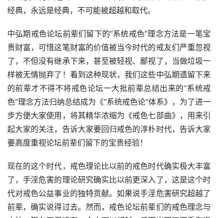
经典，永远是经典，不可能被超越和取代。
中弘期戒色论坛前辈们留下的“系统戒色”理念方法是一笔宝
贵财富，可惜这笔财富的价值被当今时代的戒友们严重忽视
了，不但没有继承下来，甚至被轻视、鄙视了，当做垃圾一
样被无情抛弃了！看到这种现状，我们这些中弘期遗留下来
的前辈才不得不将戒色论坛一大批前辈总结出来的“系统戒
色”理念方法归纳总结成为《“系统戒色论”体系》，为了进一
步方便大家使用，将其精华浓缩为《戒色七部曲》，用来引
起大家的关注，告诉大家要回归戒色的淳朴时代，告诉大家
要高度重视论坛前辈们留下的宝贵经验！
现在的这个时代，戒色理论比以前的戒色时代确实极大丰富
了，手淫危害的理论研究确实比以前更深入了，这是这个时
代对戒色公益事业的独特贡献。如果说手淫危害研究超越了
前辈，确实说得过去。然而，戒色论坛前辈们的戒色理念与