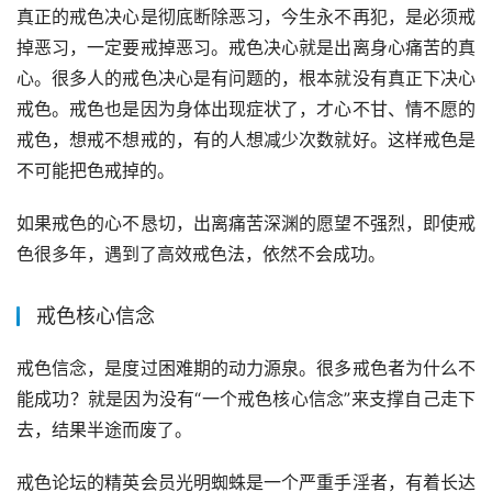
真正的戒色决心是彻底断除恶习，今生永不再犯，是必须戒
掉恶习，一定要戒掉恶习。戒色决心就是出离身心痛苦的真
心。很多人的戒色决心是有问题的，根本就没有真正下决心
戒色。戒色也是因为身体出现症状了，才心不甘、情不愿的
戒色，想戒不想戒的，有的人想减少次数就好。这样戒色是
不可能把色戒掉的。
如果戒色的心不恳切，出离痛苦深渊的愿望不强烈，即使戒
色很多年，遇到了高效戒色法，依然不会成功。
戒色核心信念
戒色信念，是度过困难期的动力源泉。很多戒色者为什么不
能成功？就是因为没有“一个戒色核心信念”来支撑自己走下
去，结果半途而废了。
戒色论坛的精英会员光明蜘蛛是一个严重手淫者，有着长达