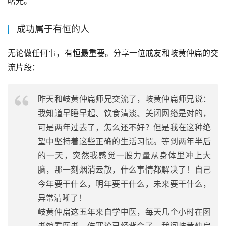
曙光。
成功属于有恒的人
无论做任何事，有恒最重要。分享一位戒友和岐黄仲扁的交
流片段：
昨天和岐黄仲扁师兄交流了，岐黄仲扁师兄说：
我知道早睡早起、饮食清淡、关闭网络是对的，
可是两年过去了，怎么还不好？但是我在这种绝
望中坚持着这些正确的生活习惯。等到两年半后
的一天，突然我感觉一股力量从身体里冲上大
脑，那一刻烟消云散，什么事情都解决了！自己
今年要干什么，明年要干什么，未来要干什么，
异常清晰了！
岐黄仲扁这五年来自学中医，每天几个小时在图