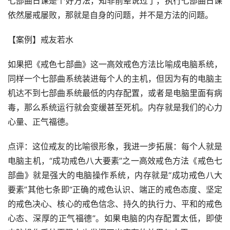
七部曲日课是个好方法，知非前辈说过了，执行七部曲日课
依然屡戒屡败，那就是自身的问题，并不是方法的问题。
【案例】戒友若水
如果把《戒色七部曲》这一高效戒色方法比喻成电脑系统，
同样一个七部曲系统装进每个人的主机，但因为有的电脑主
机达不到七部曲系统最低的内存配置，或者是电脑里面有病
毒，那么系统运行就会变缓甚至死机。内存就是我们的心力
心量、正气福德。
点评：这位戒友的比喻很形象，我进一步拓展：每个人就是
电脑主机，“成功戒色八大要素”之一高效戒色方法《戒色七
部曲》就是强大的电脑操作系统，内存就是“成功戒色八大
要素”其他七条即“正确的戒色认识、端正的戒色态度、坚定
的戒色决心、核心的戒色信念、持久的执行力、平和的戒色
心态、深厚的正气福德”。如果电脑的内存配置太低，即使