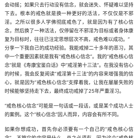
会动摇；如果只去行动没有信念，就会迷失、怀疑难以坚持
下去。根本的戒色就是换一种更好的活法，不仅仅是不邪
淫。之所以很多人学佛彻底戒色了，就是因为有了核心信
念，然后换了一种活法，仅停留在不邪淫为目标或者身体康
复为目标时，往往已注定思想层次不高，戒色难以成功。”
分享一下我自己的成功经验。我能戒掉二十多年的恶习，其
中一个重要因素就是我有“戒色核心信念”。我的“戒色核心信
念”就是《寿康宝鉴白话》中“戒淫第十三法”。在我没有信心
的时候，我会反复阅读“戒淫第十三法”的内容来增强我的信
心，就是因为“戒色核心信念”支撑着我，让我在屡屡失败的
时候能够坚持走下去，最终成功戒掉了25年严重淫习。
“戒色核心信念”可能是一句话或一段话，或是某个成功人士
的案例。这个“核心信念”因人而异，内容会有所不同。
如果你想成功，首先你必须要有一个自己的“戒色核心信
念”，不管它的内容是什么，总之必须有。因为这个“戒色核