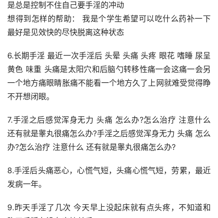
是总是控制不住自己要手淫的冲动
想得到怎样的帮助： 我是个学生希望可以吃什么药补一下
最好是见效快的尽快脱离这种状态
6.长期手淫 最近一次手淫后 头晕 头痛 头疼 眼花 嗜睡 尿呈
黄色 味重 头痛是太阳穴和后脑勺转移性痛一会这痛一会另
一个地方痛眼睛胀痛不能看一个地方久了上网就难受觉得睁
不开想闭眼。
7.手淫之后感觉浑身无力 头痛 怎么办?怎么治疗 注意什么 
还有就是睾丸很痛怎么办?手淫之后感觉浑身无力 头痛 怎么
办?怎么治疗 注意什么 还有就是睾丸很痛怎么办?
8.手淫后头痛恶心，心慌气短，头痛心慌气短，劳累，最近
发病一年。
9.昨天手淫了几次 今天早上没起床就有点头疼，不知道和