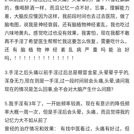
的，像喝醉酒一样，而且记忆一点不好，忘事，理解能力
差，大脑反应慢因为这样，我前段时间也去过去医院，做了
脑电图，说我是神经衰弱，还有脑植物神经紊乱，我也吃过
六味地黄丸，感觉吃过也没有效果，我害怕，现在我都不敢
再不手淫了希望医生帮帮忙我这要怎么恢复，需要吃什么，
还有脑植物神经紊乱病严重吗能治好
吗，！！！！！！！！！！！！！
3.手淫之后头痛以前手淫过后总是眼冒金星,头晕晕乎乎的,
浑身无力,现在则是一手淫,过一段时间就会头痛,头晕,请问我
现在的情况是怎么回事,会不会对大脑产生什么问题?
5.我手淫有3年了，一开始频率较高，现在有意识的降低频
率大概一周一次，但是手淫后会头晕，头痛，而且觉得我的
记忆力大不如从前了
曾经的治疗情况和效果： 有找中医看过，头痛有好过，但