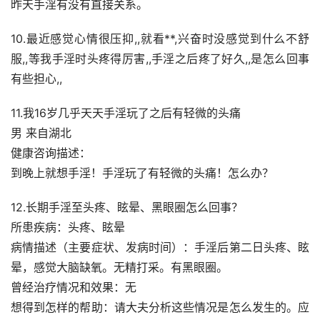
昨天手淫有没有直接关系。
10.最近感觉心情很压抑,,就看**,兴奋时没感觉到什么不舒
服,,等我手淫时头疼得厉害,,手淫之后疼了好久,,是怎么回事
有些担心,,
11.我16岁几乎天天手淫玩了之后有轻微的头痛
男 来自湖北
健康咨询描述：
到晚上就想手淫！手淫玩了有轻微的头痛！怎么办？
12.长期手淫至头疼、眩晕、黑眼圈怎么回事？
所患疾病：头疼、眩晕
病情描述（主要症状、发病时间）：手淫后第二日头疼、眩
晕，感觉大脑缺氧。无精打采。有黑眼圈。
曾经治疗情况和效果：无
想得到怎样的帮助：请大夫分析这些情况是怎么发生的。应