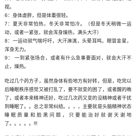
视。
6：身体虚胖，但是体重很轻。
7：夏天非常怕热，冬天非常怕冷。（但是冬天稍微一运
动，或者一紧张，就会浑身燥热，满头大汗）
8：一运动就气喘吁吁，大汗淋漓，头晕耳鸣，眼冒金星，
浑身无力。
9： 一到紧张场合，或者有什么急事要面对，就会大汗不
止，燥热。
吃过几个药方子，虽然身体有些地方有好转，但是，吃完以
后睡眠秩序感觉又被打乱了，要不就变的困了，或者醒的晚
了，或者本来精神还好，吃过几次药又变的没精神或者干扰
到睡眠了。。总之非常纠结。。，，主要就是头脑精神状态 
睡眠质量和脸黑问题，只要能治好就谢天谢地
了。。。。。!!!