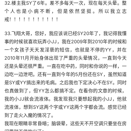
32.楼主我SY了6年。差不多每天一次，现在每天头晕。整
个人也是小病不断，但是依然坚挺。所以我立志
戒！！！！！！！！！！！
33.飞翔大哥，您好，我应该说已经SY20年了，我记得我懂
事的时候就喜欢玩弄小JJ，我在2009年到2010年的时候和
一个女孩子天天发淫亵的短信，也就是不停的YY，并在
2010年11月开始身体出现了严重的头晕情况，一直到今天
还是头晕还很严重。一直在吃中药，同时和你说的一样，一
边吃一边泄吧。还有一直到今年的5月份还在SY，虽然知道
是SY或YY搞出来的毛病。之后我也下定决心不在SY。同时
也真做到了，但YY怎么都搞不定。在看你的文章的时候，
我的小JJ就会流液体。我发现我只要想起我的小JJ，他就
流液体，想到SY这两个字或YY这两个字都会流。感觉已经
到了走火入魔的情况了。
我现在眼睛非常昏暗；脑袋晕，这些天不开空调只要坐在房