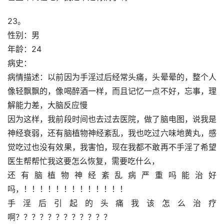
23。
性别：男
年龄：24
病史：
病情描述：以前因为手淫过后经常头痛，头晕晕的，整个人
像轻飘飘的，像喝醉酒一样，而且记忆一点不好，忘事，理
解能力差，大脑反应慢
因为这样，我前段时间也去过去医院，做了脑电图，说我是
神经衰弱，还有脑植物神经紊乱，我也吃过六味地黄丸，感
觉吃过也没有效果，我害怕，现在我都不敢再不手淫了希望
医生帮帮忙我这要怎么恢复，需要吃什么，
还有脑植物神经紊乱病严重吗能治好
吗，！！！！！！！！！！！！！
手淫后引起的头痛我该怎么治疗
啊？？？？？？？？？？？？