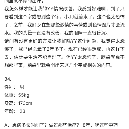
间里就不停的出汗；
我怎么样才能让我的YY情况改善，我感觉好难啊，到了只
要看到这个字或想到这个字，小JJ就流水了，这个也太恐怖
了，之前，我好歹在想那些激情的事情或则色情图片才会流
水。我的头晕一直没有改善，我的眼睛一直很昏沉。
请问有没有更好的方法让我解除YY这个问题，我觉得太恐
怖了，我已经头晕了2年多了。现在已经很想戒，再这样下
去，估计要生活不能自理了。但YY太恐怖了，脑袋就算不
想那些事，脑袋里就会崩出来这几个字或相关的内容。
34.
性别： 男
体重：55kg
身高：173cm
年龄： 23
A、患病多长时间了？做过那些治疗？ 8年，吃过些中药