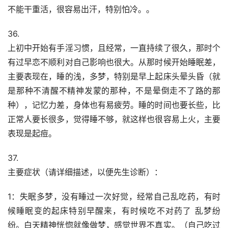
不能干重活，很容易出汗，特别怕冷。。
36.
上初中开始有手淫习惯，且经常，一直持续了很久，那时个
有过早恋不顺利对自己影响也很大。从那时候开始睡眠差，
主要表现在，睡的浅，多梦，特别是早上起床头晕头昏（就
是那种不清醒不精神发蒙的那种，不是晕倒走不了路的那
种），记忆力差，身体也有易疲劳。睡的时间也要长些，比
正常人要长很多，觉得睡不够，就这样也很容易上火，主要
表现是起痘。
37.
主要症状（请详细描述，以便先生诊断）：
1：失眠多梦，没有睡过一次好觉，经常自己乱吃药，有时
候睡眠变的起床特别早醒来，有时候吃不对药了 乱梦纷
纷。白天精神恍惚就像做梦，感觉世界不真实。（自己吃过