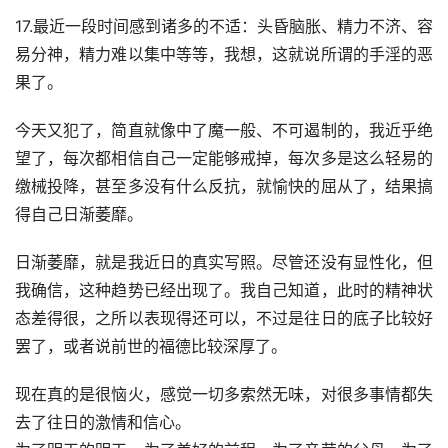
17.最近一段时间感到诸多的不适：头昏脑胀、精力不济、容
易分神，精力难以集中等等，我想，这就说所谓的手淫的恶
果了。
今天又犯了，简直就像中了魔一般、不可遏制的，我近乎绝
望了，每次都相信自己一定能够戒掉，每次多是这么轻易的
缴械投降，甚至多没有什么反抗，就愉快的屈从了，结果搞
得自己日渐萎靡。
日渐萎靡，就是我近日的真实写照。尽管还没有显性化，但
我确信，这种趋势已经出现了。我自己知道，此时的精神状
态差得很，之所以表现得还可以，不过是往日的底子比较好
罢了，或者说前世的福德比较深厚了。
现在真的是很恼火，感觉一切多索然无味，对很多事情都失
去了往日的激情和信心。