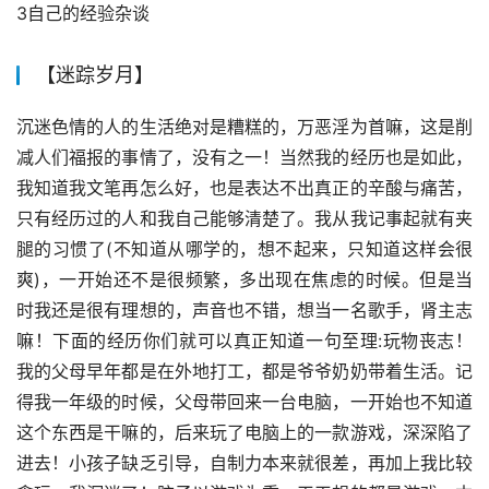
3自己的经验杂谈
【迷踪岁月】
沉迷色情的人的生活绝对是糟糕的，万恶淫为首嘛，这是削
减人们福报的事情了，没有之一！当然我的经历也是如此，
我知道我文笔再怎么好，也是表达不出真正的辛酸与痛苦，
只有经历过的人和我自己能够清楚了。我从我记事起就有夹
腿的习惯了(不知道从哪学的，想不起来，只知道这样会很
爽)，一开始还不是很频繁，多出现在焦虑的时候。但是当
时我还是很有理想的，声音也不错，想当一名歌手，肾主志
嘛！下面的经历你们就可以真正知道一句至理:玩物丧志！
我的父母早年都是在外地打工，都是爷爷奶奶带着生活。记
得我一年级的时候，父母带回来一台电脑，一开始也不知道
这个东西是干嘛的，后来玩了电脑上的一款游戏，深深陷了
进去！小孩子缺乏引导，自制力本来就很差，再加上我比较