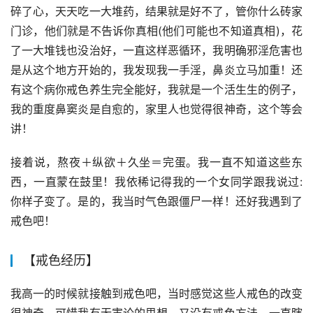
碎了心，天天吃一大堆药，结果就是好不了，管你什么砖家
门诊，他们就是不告诉你真相(他们可能也不知道真相)，花
了一大堆钱也没治好，一直这样恶循环，我明确邪淫危害也
是从这个地方开始的，我发现我一手淫，鼻炎立马加重！还
有这个病你戒色养生完全能好，我就是一个活生生的例子，
我的重度鼻窦炎是自愈的，家里人也觉得很神奇，这个等会
讲！
接着说，熬夜＋纵欲＋久坐＝完蛋。我一直不知道这些东
西，一直蒙在鼓里！我依稀记得我的一个女同学跟我说过:
你样子变了。是的，我当时气色跟僵尸一样！还好我遇到了
戒色吧！
【戒色经历】
我高一的时候就接触到戒色吧，当时感觉这些人戒色的改变