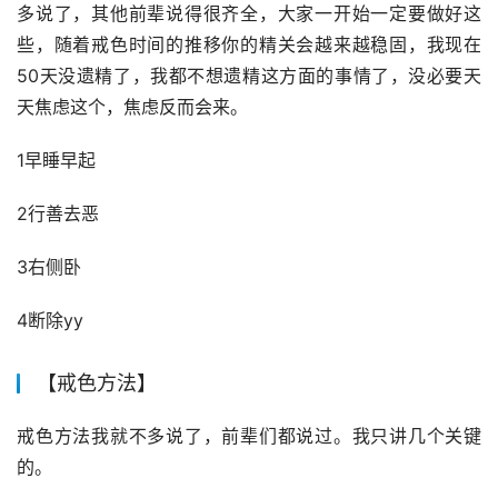
多说了，其他前辈说得很齐全，大家一开始一定要做好这
些，随着戒色时间的推移你的精关会越来越稳固，我现在
50天没遗精了，我都不想遗精这方面的事情了，没必要天
天焦虑这个，焦虑反而会来。
1早睡早起
2行善去恶
3右侧卧
4断除yy
【戒色方法】
戒色方法我就不多说了，前辈们都说过。我只讲几个关键
的。