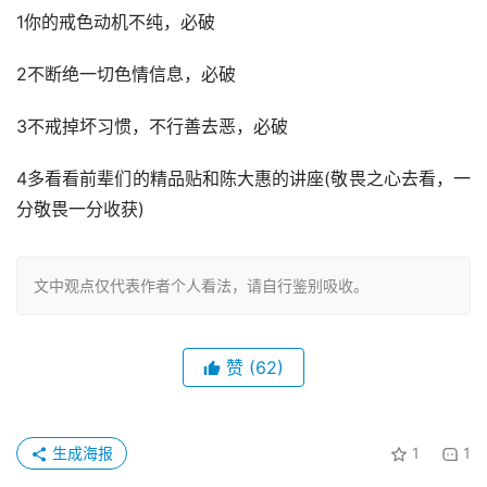
1你的戒色动机不纯，必破
2不断绝一切色情信息，必破
3不戒掉坏习惯，不行善去恶，必破
4多看看前辈们的精品贴和陈大惠的讲座(敬畏之心去看，一
分敬畏一分收获)
文中观点仅代表作者个人看法，请自行鉴别吸收。
赞
(62)
生成海报
1
1