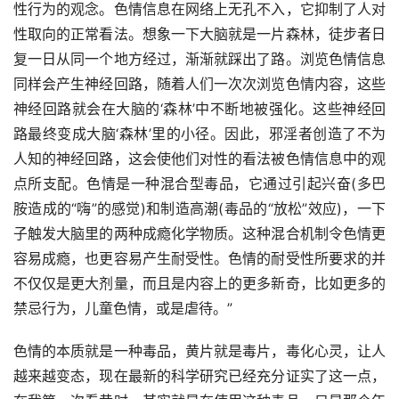
性行为的观念。色情信息在网络上无孔不入，它抑制了人对
性取向的正常看法。想象一下大脑就是一片森林，徒步者日
复一日从同一个地方经过，渐渐就踩出了路。浏览色情信息
同样会产生神经回路，随着人们一次次浏览色情内容，这些
神经回路就会在大脑的‘森林’中不断地被强化。这些神经回
路最终变成大脑‘森林’里的小径。因此，邪淫者创造了不为
人知的神经回路，这会使他们对性的看法被色情信息中的观
点所支配。色情是一种混合型毒品，它通过引起兴奋(多巴
胺造成的“嗨”的感觉)和制造高潮(毒品的“放松”效应)，一下
子触发大脑里的两种成瘾化学物质。这种混合机制令色情更
容易成瘾，也更容易产生耐受性。色情的耐受性所要求的并
不仅仅是更大剂量，而且是内容上的更多新奇，比如更多的
禁忌行为，儿童色情，或是虐待。”
色情的本质就是一种毒品，黄片就是毒片，毒化心灵，让人
越来越变态，现在最新的科学研究已经充分证实了这一点，