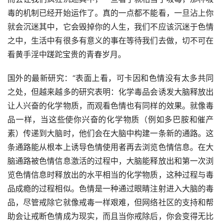
毒的机制已经开始运作了。真的一点都不能看，一旦沾上你
就会沉迷其中，它会毁掉你的人生，我们不应该沉迷于色情
之中，生活中有很多有意义的事在等待我们去做，切不可在
看黄手淫中蹉跎宝贵的青春岁月。
国外的最新研究：“表面上看，可卡因和色情没有太多共同
之处，但越来越多的研究表明：化学毒品会诱发大脑释放出
让人兴奋的化学物质，而观看色情也有同样的效果。就像毒
品一样，当这些使你兴奋的化学物质（例如多巴胺和催产
素）传递到大脑时，他们会在大脑中构建一条新的通路。这
条通路能从根本上诱导色情使用者再去浏览色情信息。在大
脑通路被色情信息激活的过程中，大脑能释放出和第一次浏
览色情信息时释放出的水平相当的化学物质，这种过程与毒
品成瘾的过程相似。色情是一种通过眼睛注射进入大脑的毒
品，尽管戒除它就像戒毒一样艰难，但网络社区的支持和帮
助会让戒断色情成为现实，而且当你戒除后，你会变得无比