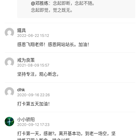
@邓胜练
：
念起即断，念起不随。
念起即觉，觉之既无。
鐵具
2022-06-22 15:12
感恩飞翔老师！感恩网站站长。加油！
戒为良策
2021-08-09 15:57
坚持专注，观心断念，
dhk
2020-09-16 22:26
打卡第五天加油！
小小骄阳
2020-09-12 17:23
打卡第一天，感谢?。离开基本功，到老一场空，坚