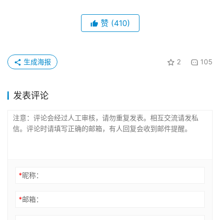
赞
(410)
生成海报
2
105
发表评论
*
昵称：
*
邮箱：