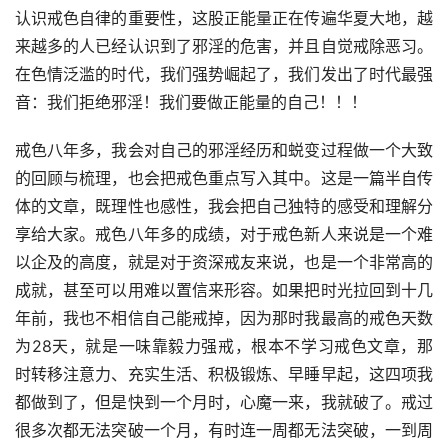
认识戒色自律的重要性，这股正能量正在传遍华夏大地，越
来越多的人已经认识到了邪淫的危害，并且自觉戒除恶习。
在色情泛滥的时代，我们强势崛起了，我们发出了时代最强
音：我们拒绝邪淫！我们要做正能量的自己！！！
戒色八年多，我会对自己的邪淫经历和蜕变过程做一个大致
的回顾与梳理，也会把戒色重点写入其中。这是一篇半自传
体的文章，既理性也感性，我会把自己独特的感受和理解分
享给大家。戒色八年多的成绩，对于戒色新人来说是一个难
以企及的高度，就是对于资深戒友来说，也是一个非常高的
成就，甚至可以用难以置信来形容。如果把时光拉回到十几
年前，我也不相信自己能戒掉，因为那时我最高的戒色天数
为28天，就是一味靠毅力强戒，根本不学习戒色文章，那
时转移注意力、充实生活、积极锻炼、早睡早起，这四项我
都做到了，但是快到一个月时，心魔一来，我就破了。戒过
很多次都无法突破一个月，有时连一周都无法突破，一到周