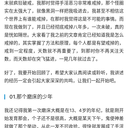
末就疯狂破戒，我那时觉得手淫恶习非常难戒掉，那个怪圈
实在太强大了，就像黑洞一样把我吸进去，我甚至不相信这
个世界上有谁能戒掉，在那时我觉得这是不可能的事情。而
现在我做到了，并且已经彻底戒掉八年多，一次未破，真的
是恍如隔世。大家看了我之前的文章肯定已经知道我是怎么
戒掉的，其实掌握了方法和原理，每个人都是有望戒掉的，
戒到一定程度，天数就不再重要了，到那时你不再关注天
数，而天数却在突飞猛进，一晃几年就过去了。
好了，我要开始回顾了，希望大家认真阅读或聆听，我讲述
的经历一定会引起大家深深的共鸣，让我们一起开始吧。
01.那个磨床的少年
我还记得我第一次磨床大概是在13、4岁的年纪，就是刚开
始发育那会，个子还不是很高，大概是某天下午，鬼使神差
就做了那个举动，从此一发不可收拾，很快就发展成了手淫