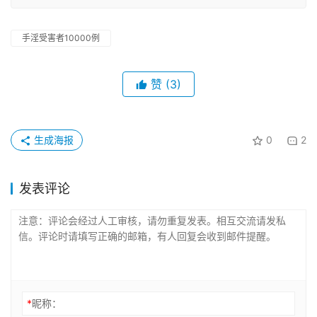
手淫受害者10000例
赞
(3)
生成海报
0
2
发表评论
*
昵称：