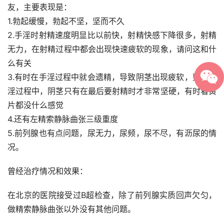
友，主要表现是：
1.勃起缓慢，勃起不坚，坚而不久
2.手淫时射精速度明显比以前快，射精快感下降很多，射精
无力，在射精过程中都会出现快速疲软的现象，请问这和什
么有关
3.有时在手淫过程中就会遗精，导致阴茎出现疲软，整个手
淫过程中，阴茎只有在最后要射精时才非常坚硬，有时看黄
片都没什么感觉
4.还有左精索静脉曲张三级重度
5.前列腺也有点问题，尿无力，尿频，尿不尽，有沥尿的情
况。
曾经治疗情况和效果：
在北京的医院接受过B超检查，除了前列腺实质回声欠匀，
做精索静脉曲张以外没有其他问题。