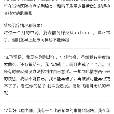
年在当地医院检查前列腺炎，和精子质量少最后做过彩超检
查精索静脉曲张
曾经治疗情况和效果：
吃过一个月的中药，复查前列腺炎从+到++++，说正常
了，但阴茎早上起床同样也不能勃起
16.飞翔哥，我现在刚刚成年，年轻气盛，虽然我有中度精
索曲张，还有肾结石，我也想戒了，而且也戒了半个月。可
是有时候就是没办法控制住自己意淫。一想到色情东西带来
的快感，我就不能自已。我不能再破了，再破就可能再也戒
不了了。看过你的帖子 我深受启发。感谢飞翔哥无私的奉
献
17.您好飞翔老师，我有一个比较紧急的事情想问您，我今年