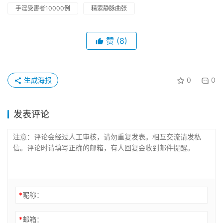
手淫受害者10000例
精索静脉曲张
赞
(8)
生成海报
0
0
发表评论
*
昵称：
*
邮箱：