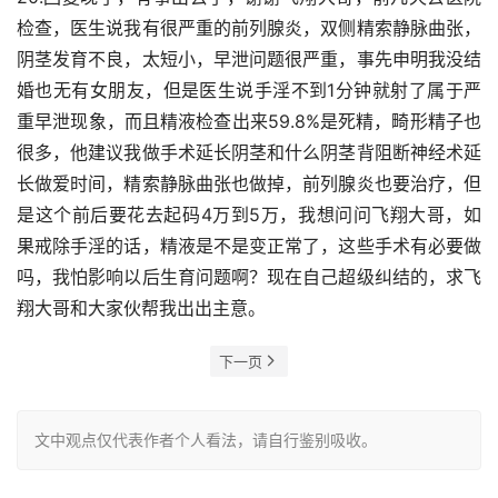
检查，医生说我有很严重的前列腺炎，双侧精索静脉曲张，
阴茎发育不良，太短小，早泄问题很严重，事先申明我没结
婚也无有女朋友，但是医生说手淫不到1分钟就射了属于严
重早泄现象，而且精液检查出来59.8%是死精，畸形精子也
很多，他建议我做手术延长阴茎和什么阴茎背阻断神经术延
长做爱时间，精索静脉曲张也做掉，前列腺炎也要治疗，但
是这个前后要花去起码4万到5万，我想问问飞翔大哥，如
果戒除手淫的话，精液是不是变正常了，这些手术有必要做
吗，我怕影响以后生育问题啊？现在自己超级纠结的，求飞
翔大哥和大家伙帮我出出主意。
下一页
文中观点仅代表作者个人看法，请自行鉴别吸收。