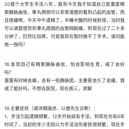
20是个大学生手淫八年，直到今天我才知道自己是重度精
索静脉曲张，睾丸两侧可以非常清楚的看到凸起的血管，而
且很痛啊，今天中午遗精了，半睡半醒的时候射得，当时我
可以清楚感觉到睾丸周围的血管网剧痛，到现在过了二十多
分钟了，仍然比较疼，可是我现在暂时做不了手术，请问能
拖一拖吗？
18.发现自己有精索静脉曲张，怕会影响生育，戒了会好
吗？
蛋蛋有时候会痛，会有一些静脉团，主要是坐久了会痛，我
戒了能好吗，不想去医院，现在高三，求解
19.主要症状（请详细描述，以便先生诊断）：
1、手淫引起遗精频繁，12岁开始就有手淫，到现在也有6年
时间了，当初的年少无知以为手淫没伤害就很频繁，现在手