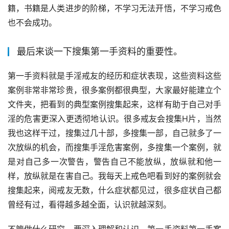
籍，书籍是人类进步的阶梯，不学习无法开悟，不学习戒色
也不会成功。
最后来谈一下搜集第一手资料的重要性。
第一手资料就是手淫戒友的经历和症状表现，这些资料这些
案例非常非常珍贵，很多案例都很典型，大家最好能建立个
文件夹，把看到的典型案例搜集起来，这样有助于自己对手
淫的危害更深入更透彻地认识。很多戒友会搜集H片，当然
我也这样干过，搜集过几十部，多搜集一部，自己就多了一
次放纵的机会，而搜集手淫危害案例，多搜集一个案例，就
是对自己多一次警告，警告自己不能放纵，放纵就和他一
样，放纵就是在害自己。我每天上戒色吧看到好的案例就会
搜集起来，阅戒友无数，什么症状都见过，很多症状自己都
曾经有过，看得越多越全面，认识就越深刻。