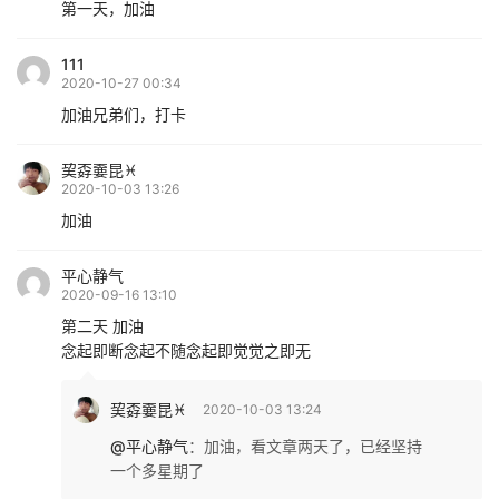
第一天，加油
111
2020-10-27 00:34
加油兄弟们，打卡
巭孬嫑昆♓
2020-10-03 13:26
加油
平心静气
2020-09-16 13:10
第二天 加油
念起即断念起不随念起即觉觉之即无
巭孬嫑昆♓
2020-10-03 13:24
@平心静气
：
加油，看文章两天了，已经坚持
一个多星期了