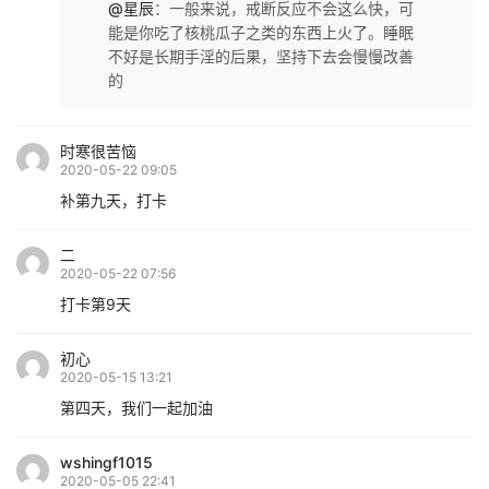
@星辰
：
一般来说，戒断反应不会这么快，可
能是你吃了核桃瓜子之类的东西上火了。睡眠
不好是长期手淫的后果，坚持下去会慢慢改善
的
时寒很苦恼
2020-05-22 09:05
补第九天，打卡
二
2020-05-22 07:56
打卡第9天
初心
2020-05-15 13:21
第四天，我们一起加油
wshingf1015
2020-05-05 22:41