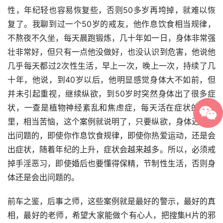
性，年纪轻也容易恢复些，否则50多岁再垮掉，就难以恢
复了。我聊到过一个50岁的戒友，他作息饮食相当规律，
不熬夜不久坐，每天晨跑锻炼，几十年如一日，身体非常强
壮非常好，但只有一点他没做好，也没认识到危害，他说他
几乎每天都过2次性生活，早上一次，晚上一次，持续了几
十年，他说，到40岁以后，他明显感觉身体大不如前，但
并未引起重视，继续纵欲，到50岁时突然身体出了很多症
状，一查是植物神经紊乱和焦虑症，每天活在症状的地狱
里，相当苦恼，这个案例就说明了，只要纵欲，身体迟早会
出问题的，即使你作息饮食规律，即使你热爱运动，还是会
出症状，随着年纪的上升，症状会越来越多。所以，必须戒
掉手淫恶习，即使婚后也要懂得保精，节制性生活，否则身
体还是会出问题的。
前车之鉴，后事之师，这些案例就是最好的警示，最好的真
相，最好的老师，希望大家能做个有心人，把搜集H片的邪