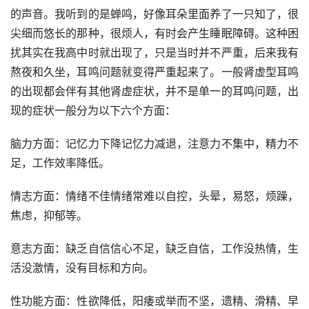
的声音。我听到的是蝉鸣，好像耳朵里面养了一只知了，很
尖细而悠长的那种，很烦人，有时会产生睡眠障碍。这种困
扰其实在我高中时就出现了，只是当时并不严重，后来我有
熬夜和久坐，耳鸣问题就变得严重起来了。一般肾虚型耳鸣
的出现都会伴有其他肾虚症状，并不是单一的耳鸣问题，出
现的症状一般分为以下六个方面：
脑力方面：记忆力下降记忆力减退，注意力不集中，精力不
足，工作效率降低。
情志方面：情绪不佳情绪常难以自控，头晕，易怒，烦躁，
焦虑，抑郁等。
意志方面：缺乏自信信心不足，缺乏自信，工作没热情，生
活没激情，没有目标和方向。
性功能方面：性欲降低，阳痿或举而不坚，遗精、滑精、早