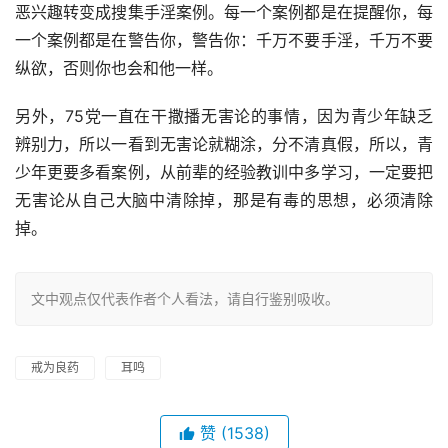
恶兴趣转变成搜集手淫案例。每一个案例都是在提醒你，每
一个案例都是在警告你，警告你：千万不要手淫，千万不要
纵欲，否则你也会和他一样。
另外，75党一直在干撒播无害论的事情，因为青少年缺乏
辨别力，所以一看到无害论就糊涂，分不清真假，所以，青
少年更要多看案例，从前辈的经验教训中多学习，一定要把
无害论从自己大脑中清除掉，那是有毒的思想，必须清除
掉。
文中观点仅代表作者个人看法，请自行鉴别吸收。
戒为良药
耳鸣
赞
(1538)