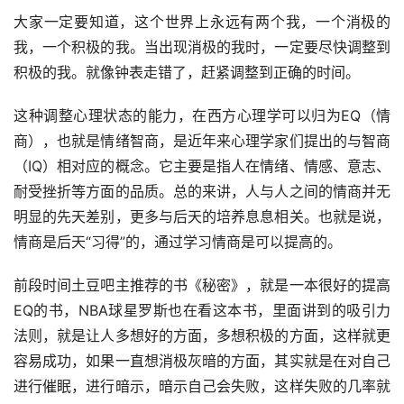
大家一定要知道，这个世界上永远有两个我，一个消极的
我，一个积极的我。当出现消极的我时，一定要尽快调整到
积极的我。就像钟表走错了，赶紧调整到正确的时间。
这种调整心理状态的能力，在西方心理学可以归为EQ（情
商），也就是情绪智商，是近年来心理学家们提出的与智商
（IQ）相对应的概念。它主要是指人在情绪、情感、意志、
耐受挫折等方面的品质。总的来讲，人与人之间的情商并无
明显的先天差别，更多与后天的培养息息相关。也就是说，
情商是后天“习得”的，通过学习情商是可以提高的。
前段时间土豆吧主推荐的书《秘密》，就是一本很好的提高
EQ的书，NBA球星罗斯也在看这本书，里面讲到的吸引力
法则，就是让人多想好的方面，多想积极的方面，这样就更
容易成功，如果一直想消极灰暗的方面，其实就是在对自己
进行催眠，进行暗示，暗示自己会失败，这样失败的几率就