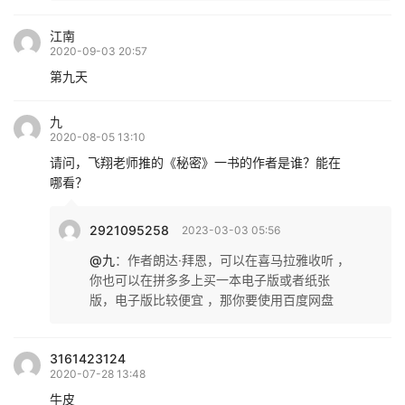
江南
2020-09-03 20:57
第九天
九
2020-08-05 13:10
请问，飞翔老师推的《秘密》一书的作者是谁？能在
哪看？
2921095258
2023-03-03 05:56
@九
：
作者朗达·拜恩，可以在喜马拉雅收听 ，
你也可以在拼多多上买一本电子版或者纸张
版，电子版比较便宜 ，那你要使用百度网盘
3161423124
2020-07-28 13:48
牛皮