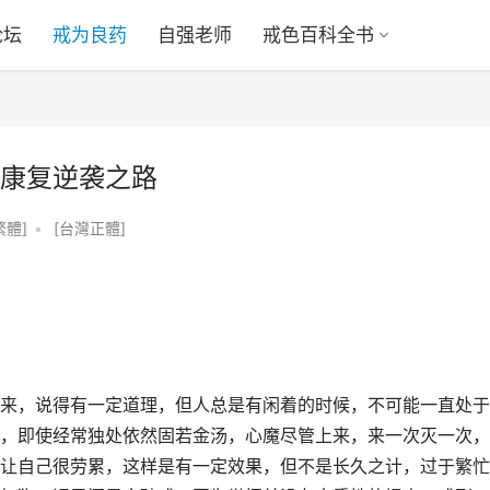
论坛
戒为良药
自强老师
戒色百科全书
的康复逆袭之路
繁體]
•
[台灣正體]
来，说得有一定道理，但人总是有闲着的时候，不可能一直处于
，即使经常独处依然固若金汤，心魔尽管上来，来一次灭一次，
让自己很劳累，这样是有一定效果，但不是长久之计，过于繁忙