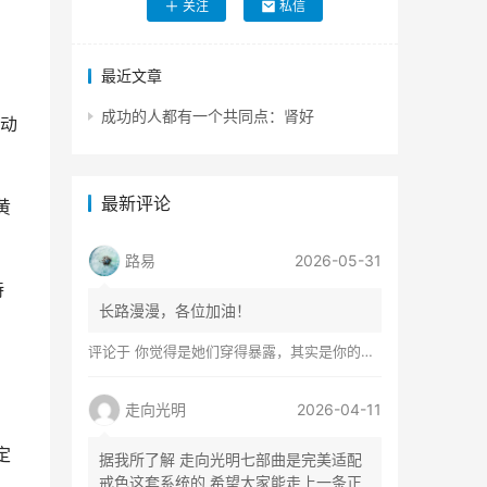
关注
私信
，
最近文章
成功的人都有一个共同点：肾好
动
最新评论
黄
路易
2026-05-31
持
长路漫漫，各位加油！
评论于
你觉得是她们穿得暴露，其实是你的心在着火
走向光明
2026-04-11
定
据我所了解 走向光明七部曲是完美适配
戒色这套系统的 希望大家能走上一条正