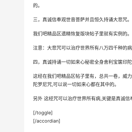
的。
三，真诚信奉观世音菩萨并且恒久持诵大悲咒。
我们吧精品区遗精恢复版块帖子里就有实例的。
注意：大悲咒可以治疗世界所有八万四千种的病
四，真诚持诵一切如来心秘密全身舍利宝箧印陀
这经在我们吧精品区帖子里有，总共一卷，威力
陀罗尼咒,可以说一切如来心都在其中的。
另外 这经咒可以治疗世界所有病,关键是真诚
[/toggle]
[/accordian]