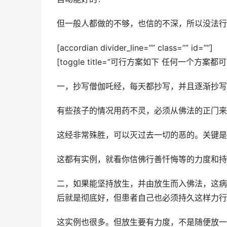
但一般人都做的不够，也信的不深，所以没法行
[accordian divider_line=”” class=”” id=””]
[toggle title=”可行方案如下 任何一个方案都可
一，抄写僧伽吒经，每天都抄写，并且逐渐抄写
有些孩子的情况用药不灵，必须从佛法的正门来
这经非常殊胜，可以灭过去一切的恶的。关键是
这都有实例，就看你信佛行善忏悔等的力度和持
二，如果能坚持放生，并由放生而入佛法，这病
后就是彻底好，但患者自己也必须持久这样力行
这实例也很多。但放生要有力度，不是随便放一