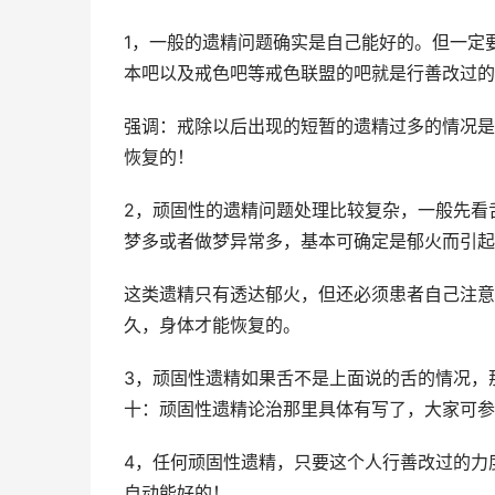
1，一般的遗精问题确实是自己能好的。但一定
本吧以及戒色吧等戒色联盟的吧就是行善改过的
强调：戒除以后出现的短暂的遗精过多的情况是
恢复的！
2，顽固性的遗精问题处理比较复杂，一般先看
梦多或者做梦异常多，基本可确定是郁火而引起
这类遗精只有透达郁火，但还必须患者自己注意饮
久，身体才能恢复的。
3，顽固性遗精如果舌不是上面说的舌的情况，
十：顽固性遗精论治那里具体有写了，大家可参
4，任何顽固性遗精，只要这个人行善改过的力
自动能好的！