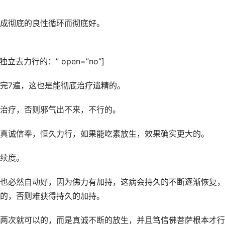
成彻底的良性循环而彻底好。
独立去力行的：” open=”no”]
完7遍，这也是能彻底治疗遗精的。
治疗，否则邪气出不来，不行的。
真诚信奉，恒久力行，如果能吃素放生，效果确实更大的。
续度。
也必然自动好，因为佛力有加持，这病会持久的不断逐渐恢复，
的，否则难获得持久的加持。
两次就可以的，而是真诚不断的放生，并且笃信佛菩萨根本才行