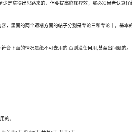
至少是拿得出思路来的，但要提高临床疗效，那必须患者认真仔
修订的内容，里面的两个遗精方面的帖子分别是专论三和专论十，基本
,不符合下面的情况是绝不可去用的,否则没任何用,甚至出问题的。
用的。