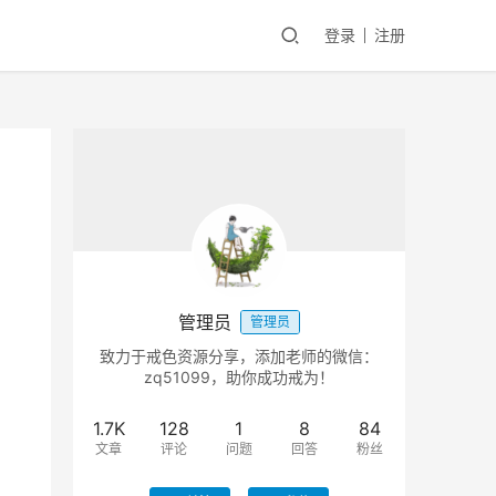
登录
注册
管理员
管理员
致力于戒色资源分享，添加老师的微信：
zq51099，助你成功戒为！
1.7K
128
1
8
84
文章
评论
问题
回答
粉丝