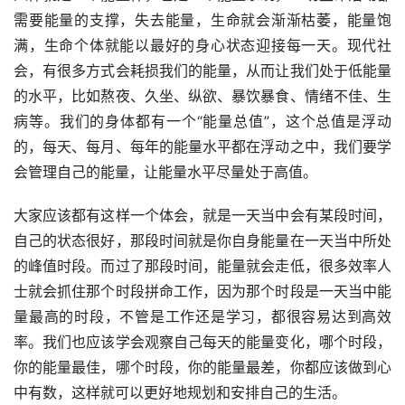
需要能量的支撑，失去能量，生命就会渐渐枯萎，能量饱
满，生命个体就能以最好的身心状态迎接每一天。现代社
会，有很多方式会耗损我们的能量，从而让我们处于低能量
的水平，比如熬夜、久坐、纵欲、暴饮暴食、情绪不佳、生
病等。我们的身体都有一个“能量总值”，这个总值是浮动
的，每天、每月、每年的能量水平都在浮动之中，我们要学
会管理自己的能量，让能量水平尽量处于高值。
大家应该都有这样一个体会，就是一天当中会有某段时间，
自己的状态很好，那段时间就是你自身能量在一天当中所处
的峰值时段。而过了那段时间，能量就会走低，很多效率人
士就会抓住那个时段拼命工作，因为那个时段是一天当中能
量最高的时段，不管是工作还是学习，都很容易达到高效
率。我们也应该学会观察自己每天的能量变化，哪个时段，
你的能量最佳，哪个时段，你的能量最差，你都应该做到心
中有数，这样就可以更好地规划和安排自己的生活。