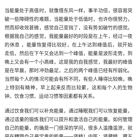
当能量处于高值时，就像借东风一样，事半功倍，很容易突
破一些障碍性的难题，当能量处于低值时，也许你很努力，
然而却收效甚微，感觉自己变钝了，没有势如破竹的感觉。
根据我自己的感觉，我能量最好的时段是在上午，经过一夜
的休息 ，能量恢复得比较好，在上午达到峰值后，就开始
走低，然后在下午又会达到一个峰值，能量是波形走势，到
晚上又会有一个小高峰，这是我的自我感觉，我最好的峰值
是在早晨，那时冲劲最足，之后的两个峰值已经有所弱化。
当然每个人的情况可能会有所不同，有些人睡得比较晚，晚
上特别有精神，早上起来反而比较累，这和每个人的生物
钟、饮食习惯、运动习惯等因素都有关系。
通过饮食我们可以补充能量，通过睡眠我们可以恢复能量，
通过适量的锻炼我们可以提升和激活自己的能量。如何管理
自己的能量，的确是一门很深的学问，很多人滥撸滥泄，就
是在糟蹋自己最宝贵的能量——肾精！中医：肾藏精，藏五