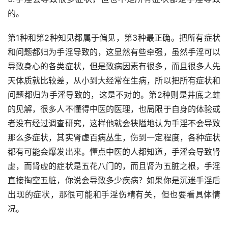
的。
第1种和第2种知见都属于偏见，第3种最正确。把所有症状
和问题都归为手淫导致的，这显然有些牵强，虽然手淫可以
导致身心的各类症状，但是致病因素有很多，而且很多人先
天体质就比较差，从小到大经常在生病，所以把所有症状和
问题都归为手淫导致的，这是不对的。第2种则是井底之蛙
的见解，很多人不懂得中医的医理，也局限于自身的体验或
者没有经过调查研究，这样他就会狭隘地认为手淫不会导致
那么多症状，其实肾虚百病丛生，伤到一定程度，各种症状
都有可能会爆发出来。懂点中医的人都知道，手淫会导致肾
虚，而肾虚的症状是五花八门的，而且肾为五脏之根，手淫
直接掏空五脏，你说会导致多少疾病？如果你是沉迷手淫后
出现的症状，那很可能和手淫伤精有关，但也要看具体情
况。