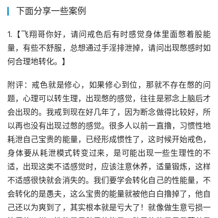
下面分享一些案例
1.【飞翔哥你好，请问戒色后有时感觉身体里面憋着股能
量，有些不舒服，总想通过手淫排泄掉，请问出现憋感时如
何合理地转化。】
附评：戒色就是修心，如果修心到位，那就不存在憋的问
题，心理可以转生理，出现憋的感觉，往往是邪念上脑后才
会出现的。我戒到现在好几年了，因为断念做得比较好，所
以再也没有出现过憋的感觉。很多人以前一直撸，习惯性地
耗泄自己宝贵的能量，已经形成惯性了，这时候开始戒色，
身体要从耗泄模式转变过来，是可能出现一些生理性的不
适，出现这类不适感觉时，应该注意休养，适量锻炼，这样
不适感很快就会消失的。我们要学会转化自己的性能量，不
会转化的是愚夫，这么宝贵的能量就被他白白撸掉了，他自
己还以为爽到了，其实根本就是亏大了！就像做生意亏损一