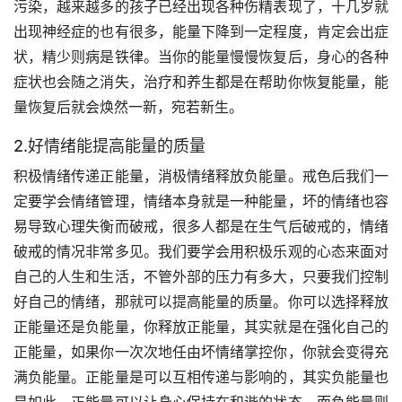
污染，越来越多的孩子已经出现各种伤精表现了，十几岁就
出现神经症的也有很多，能量下降到一定程度，肯定会出症
状，精少则病是铁律。当你的能量慢慢恢复后，身心的各种
症状也会随之消失，治疗和养生都是在帮助你恢复能量，能
量恢复后就会焕然一新，宛若新生。
2.好情绪能提高能量的质量
积极情绪传递正能量，消极情绪释放负能量。戒色后我们一
定要学会情绪管理，情绪本身就是一种能量，坏的情绪也容
易导致心理失衡而破戒，很多人都是在生气后破戒的，情绪
破戒的情况非常多见。我们要学会用积极乐观的心态来面对
自己的人生和生活，不管外部的压力有多大，只要我们控制
好自己的情绪，那就可以提高能量的质量。你可以选择释放
正能量还是负能量，你释放正能量，其实就是在强化自己的
正能量，如果你一次次地任由坏情绪掌控你，你就会变得充
满负能量。正能量是可以互相传递与影响的，其实负能量也