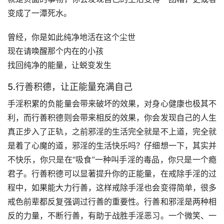
变成了一潭死水。
曾经，你是如此纯净地活在这个尘世
现在请唤醒那个内在的小孩
找回纯净的能量，让蜕变发生
5.行善积德，让正能量充满自己
手淫积累的负能量会带来破坏的效果，对身心健康也极其不
利，而行善积德则会带来相反的效果，你会发现自己的人生
真正步入了正轨，之前邪淫的生活完全就是不上道，完全就
是着了心魔的道，邪淫的生活快乐吗？仔细想一下，其实并
不快乐，你只是在“吸食”一种叫手淫的毒品，你只是一个瘾
君子。行善积德可以显著提升你的正能量，在戒除手淫的过
程中，如果能大力行善，这样戒除手淫也会变得简单，很多
戒色前辈都反复强调过行善的重要性。行善和邪淫是两种相
反的力量，不断行善，有助于战胜手淫恶习。一个微笑、一