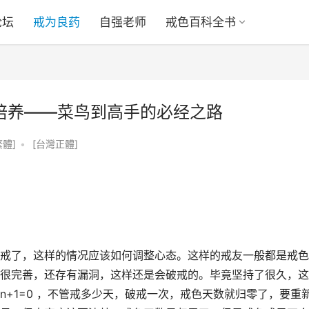
论坛
戒为良药
自强老师
戒色百科全书
的培养——菜鸟到高手的必经之路
繁體]
•
[台灣正體]
戒了，这样的情况应该如何调整心态。这样的戒友一般都是戒色
很完善，还存有漏洞，这样还是会破戒的。毕竟坚持了很久，这
+1=0 ，不管戒多少天，破戒一次，戒色天数就归零了，要重