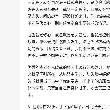
一定程度就会再次进入破戒高峰期，是波浪形的
炼等因素都有关系。戒到一定程度，心魔就会挑
是念头之间的战争，还没打起来时，你自然会感
不能降伏其心，到时候肯定会出现破戒的情况。
戒色就是修心，戒色就是念头管理，也就是控制
缺陷，那么破戒自然就会发生。说戒色很容易的
功的真谛，所谓会者不难。我们不应该小瞧戒色
也不要把戒色想得太难，以免出现畏缩丧气的表
优秀的戒者会从破戒的经历中汲取经验教训，避
这就是区别所在。从错误中学习，从失败中崛起
破戒就相当于击中了你的要害，指出了你的弱点
那么深刻，只有当自己亲身体验了，才会真正记
中。
8.【我现在23岁，手淫有9年了，时间很长了