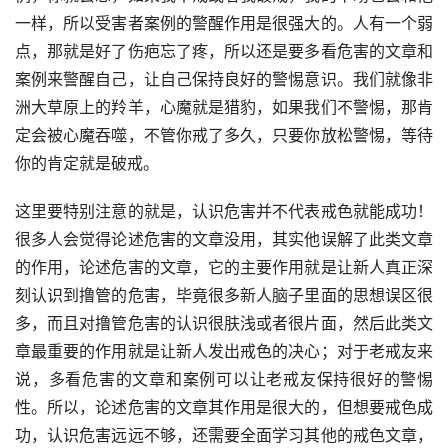
一样，所以受害者案例的警醒作用是很强大的。人有一个弱
点，那就是好了伤疤忘了疼，所以还是要多看危害的文章和
案例来警醒自己，让自己保持良好的警惕意识。我们就像非
洲大草原上的羚羊，心魔就是猎豹，如果我们不警惕，那肯
定会被心魔吞噬，不管你戒了多久，只要你放松警惕，等待
你的肯定就是破戒。
这里要特别注意的就是，认识危害并不代表戒色就能成功！
很多人会觉得论述危害的文章没用，其实他误解了此类文章
的作用，论述危害的文章，它的主要作用就是让新人真正深
刻认识到撸管的危害，毕竟很多新人脑子里面的思想误区很
多，而且对撸管危害的认识很肤浅或者很片面，然后此类文
章最重要的作用就是让新人发出戒色的决心；对于老戒友来
说，多看危害的文章和案例可以让老戒友保持很好的警惕
性。所以，论述危害的文章其作用是很大的，但想要戒色成
功，认识危害远远不够，还需要全面学习其他的戒色文章，