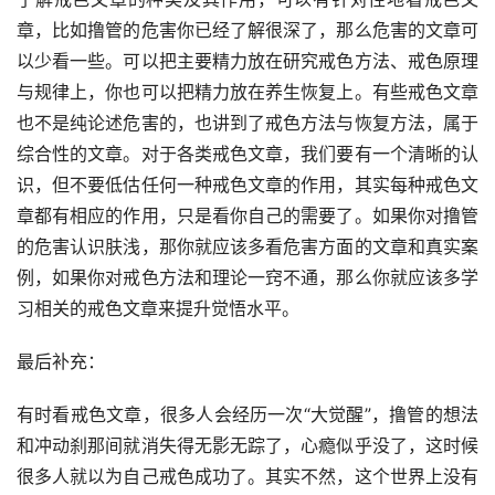
章，比如撸管的危害你已经了解很深了，那么危害的文章可
以少看一些。可以把主要精力放在研究戒色方法、戒色原理
与规律上，你也可以把精力放在养生恢复上。有些戒色文章
也不是纯论述危害的，也讲到了戒色方法与恢复方法，属于
综合性的文章。对于各类戒色文章，我们要有一个清晰的认
识，但不要低估任何一种戒色文章的作用，其实每种戒色文
章都有相应的作用，只是看你自己的需要了。如果你对撸管
的危害认识肤浅，那你就应该多看危害方面的文章和真实案
例，如果你对戒色方法和理论一窍不通，那么你就应该多学
习相关的戒色文章来提升觉悟水平。
最后补充：
有时看戒色文章，很多人会经历一次“大觉醒”，撸管的想法
和冲动刹那间就消失得无影无踪了，心瘾似乎没了，这时候
很多人就以为自己戒色成功了。其实不然，这个世界上没有