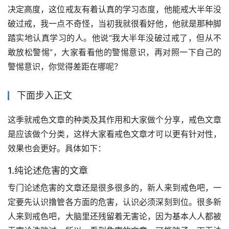
决定高度，这位戒友有着认真的学习态度，他能戒大半年没
破过戒，我一点不奇怪，当初我就很看好他，他就是那种脚
踏实地认真学习的人。他说“我大半年没破过戒了，但从不
敢放松警惕”，大家看看他的警惕意识，再对照一下自己的
警惕意识，你觉得差距在哪呢？
下面步入正文
这季就戒色文章的种类及其作用和大家做个分享，戒色文章
是应该做个分类，这样大家看戒色文章才可以更有针对性，
效果也会更好。具体如下：
1.纯论述危害的文章
专门论述危害的文章还是很多很多的，新人来到戒色吧，一
定要先认识撸管各方面的危害，认识必须深刻到位。很多新
人来到戒色吧，大脑里还残留着无害论，因为基本人人都被