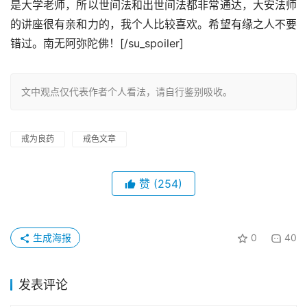
是大学老师，所以世间法和出世间法都非常通达，大安法师
的讲座很有亲和力的，我个人比较喜欢。希望有缘之人不要
错过。南无阿弥陀佛！[/su_spoiler]
文中观点仅代表作者个人看法，请自行鉴别吸收。
戒为良药
戒色文章
赞
(254)
生成海报
0
40
发表评论