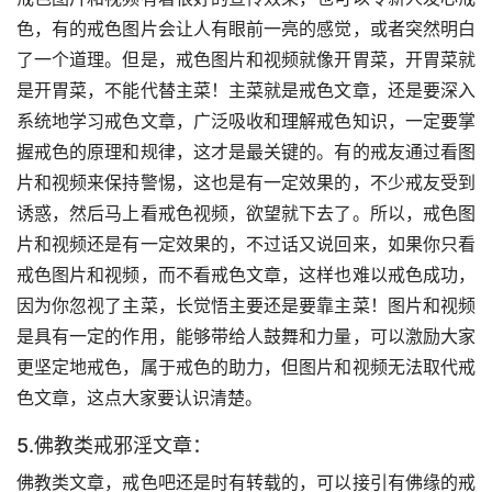
色，有的戒色图片会让人有眼前一亮的感觉，或者突然明白
了一个道理。但是，戒色图片和视频就像开胃菜，开胃菜就
是开胃菜，不能代替主菜！主菜就是戒色文章，还是要深入
系统地学习戒色文章，广泛吸收和理解戒色知识，一定要掌
握戒色的原理和规律，这才是最关键的。有的戒友通过看图
片和视频来保持警惕，这也是有一定效果的，不少戒友受到
诱惑，然后马上看戒色视频，欲望就下去了。所以，戒色图
片和视频还是有一定效果的，不过话又说回来，如果你只看
戒色图片和视频，而不看戒色文章，这样也难以戒色成功，
因为你忽视了主菜，长觉悟主要还是要靠主菜！图片和视频
是具有一定的作用，能够带给人鼓舞和力量，可以激励大家
更坚定地戒色，属于戒色的助力，但图片和视频无法取代戒
色文章，这点大家要认识清楚。
5.佛教类戒邪淫文章：
佛教类文章，戒色吧还是时有转载的，可以接引有佛缘的戒