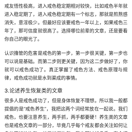
戒友悟性极高，进入戒色稳定期相对较快，比如戒色半年就
进入稳定期了，进入戒色稳定期有一个标志，那就是煎熬感
消失，意淫极少。但最好应该要戒色一年以上，如果戒色三
年了，那可信度就很高了。选择哪位前辈的文章，还是要看
你自己的眼光了。
认识撸管的危害是戒色的第一步，第一步很关键，第一步也
可以说是基础。而第二步则更关键，因为这二步做好了，你
就可以戒色成功了。真正掌握了戒色方法、戒色原理与规
律，戒色成功就是水到渠成的事情。
3.论述养生恢复类的文章
很多人是戒色成功了，但是身体恢复不理想。所以我一般都
提倡的是“戒色养生”，我把这两个词经常放在一起说。我们
戒色，也要注意养生，两手抓，两手都要硬！养生类的文章
也是戒色文章的一部分，毕竟几乎每个戒友都会关注如何让