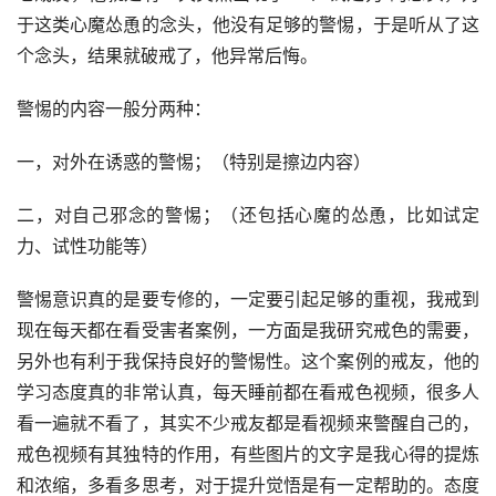
于这类心魔怂恿的念头，他没有足够的警惕，于是听从了这
个念头，结果就破戒了，他异常后悔。
警惕的内容一般分两种：
一，对外在诱惑的警惕；（特别是擦边内容）
二，对自己邪念的警惕；（还包括心魔的怂恿，比如试定
力、试性功能等）
警惕意识真的是要专修的，一定要引起足够的重视，我戒到
现在每天都在看受害者案例，一方面是我研究戒色的需要，
另外也有利于我保持良好的警惕性。这个案例的戒友，他的
学习态度真的非常认真，每天睡前都在看戒色视频，很多人
看一遍就不看了，其实不少戒友都是看视频来警醒自己的，
戒色视频有其独特的作用，有些图片的文字是我心得的提炼
和浓缩，多看多思考，对于提升觉悟是有一定帮助的。态度