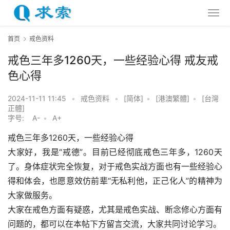
首页
戒色资料
戒色三年多1260天，一些经验心得 戒友戒
色心得
2024-11-11 11:45
•
戒色资料
•
[简体]
•
[港澳繁體]
•
[台灣
正體]
字号:
A-
•
A+
戒色三年多1260天，一些经验心得
大家好，我是“戒德”。目前已经彻底戒色三年多，1260天
了。身体症状完全恢复，对于戒色实战方面也有一些经验心
得和体会，也愿意效仿前辈“无私利他，正己化人”的精神为
大家做服务。
大家在戒色方面有疑惑，尤其是戒色实战、断念修心方面有
问题的，都可以在本帖下方留言交流，大家共同讨论学习。