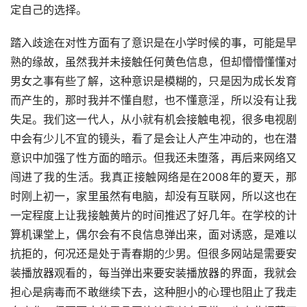
定自己的选择。
踏入歧途在对性方面有了意识是在小学时候的事，可能是早
熟的缘故，虽然我并未接触任何黄色信息，但却懵懵懂懂对
男女之事有些了解，这种意识是模糊的，只是因为成长发育
而产生的，那时我并不懂自慰，也不懂意淫，所以没有让我
失足。我们这一代人，从小就有机会接触电视，很多电视剧
中会有少儿不宜的镜头，看了是会让人产生冲动的，也在潜
意识中加强了性方面的暗示。但我还未堕落，再后来网络又
闯进了我的生活。我真正接触网络是在2008年的夏天，那
时刚上初一，家里虽然有电脑，却没有互联网，所以这也在
一定程度上让我接触黄片的时间推迟了好几年。在学校的计
算机课堂上，偶尔会有不良信息弹出来，面对诱惑，是难以
抗拒的，何况还是处于青春期的少男。但很多网站是需要安
装播放器观看的，每当弹出来要安装播放器的界面，我就会
担心是病毒而不敢继续下去，这种胆小的心理也阻止了我走