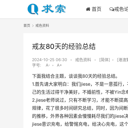
首页
戒色
首页
戒色资料
戒友80天的经验总结
2024-10-25 06:30
•
戒色资料
•
[简体]
•
[港澳
字号:
A-
•
A+
下面我结合主题，谈谈我80天的经验总结。
1.首先请大家明白：我们jiese，不是一意
己的生活过得干净美好，不婚前性，不被Yin念
2.jiese老师说过，只有不断学习，才能不断
规律，花了很多时间研究总结，同时，因为间断
的推移，外界各种因素会慢慢耗尽我们的jies
jiese意识充电，给警惕充电，给决心充电，这