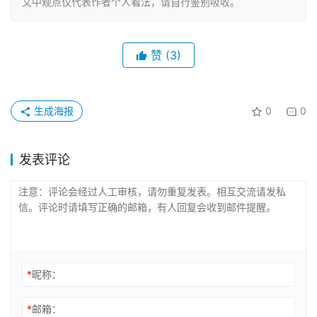
文中观点仅代表作者个人看法，请自行鉴别吸收。
赞
(3)
生成海报
0
0
发表评论
*
昵称：
*
邮箱：