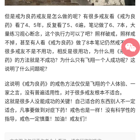
但是戒为良药戒友是怎么做的呢？有很多戒友看《戒为良
药》看了4、5年，反复看了5、6遍，笔记做了6、7本，大
量练习观心断念，这个执行力可以了吧？照样破戒，照样戒
不掉，甚至有人看《戒为良药》做了8本笔记仍然戒不掉。
很多戒友不是不用功，相反是很用功，为什么用《戒为良
药》的方法就是不成功？为什么只有飞翔一个人成功呢？这
说明了什么问题呢？
这说明《戒为良药》的戒色方法仅仅是飞翔的个人体验、一
家之言，没有普遍适用性，对于很多戒友根本不适合。
这就是很多人没能成功的关键！自己适合的东西别人不一定
适合，凡事要做到对症下药！戒色也是一样！没有科学性的
指导，戒色一定慎重！加油！戒友们！