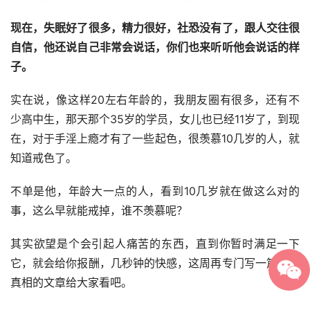
现在，失眠好了很多，精力很好，社恐没有了，跟人交往很
自信，他还说自己非常会说话，你们也来听听他会说话的样
子。
实在说，像这样20左右年龄的，我朋友圈有很多，还有不
少高中生，那天那个35岁的学员，女儿也已经11岁了，到现
在，对于手淫上瘾才有了一些起色，很羡慕10几岁的人，就
知道戒色了。
不单是他，年龄大一点的人，看到10几岁就在做这么对的
事，这么早就能戒掉，谁不羡慕呢？
其实欲望是个会引起人痛苦的东西，直到你暂时满足一下
它，就会给你报酬，几秒钟的快感，这周再专门写一篇欲望
真相的文章给大家看吧。