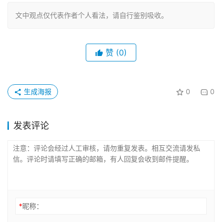
文中观点仅代表作者个人看法，请自行鉴别吸收。
赞
(0)
生成海报
0
0
发表评论
*
昵称：