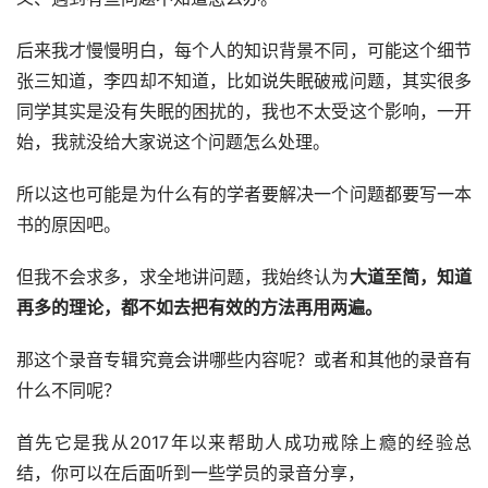
后来我才慢慢明白，每个人的知识背景不同，可能这个细节
张三知道，李四却不知道，比如说失眠破戒问题，其实很多
同学其实是没有失眠的困扰的，我也不太受这个影响，一开
始，我就没给大家说这个问题怎么处理。
所以这也可能是为什么有的学者要解决一个问题都要写一本
书的原因吧。
但我不会求多，求全地讲问题，我始终认为
大道至简，知道
再多的理论，都不如去把有效的方法再
用两
遍
。
那这个录音专辑究竟会讲哪些内容呢？或者和其他的录音有
什么不同呢？
首先它是我从2017年以来帮助人成功戒除上瘾的经验总
结，你可以在后面听到一些学员的录音分享，