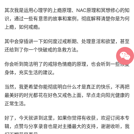
其次我是运用心理学的上瘾原理、NAC原理和冥想修心的知
识，通过一些有意思的故事和案例，彻底解释清楚你是为何
上瘾，如何戒瘾。
其中会穿插讲一下如何度过戒断期、处理意淫和欲望，甚至
还给到了你一个快破戒的急救方法。
你会听到简洁明了的戒除色情瘾的原理，也会听到一些恢复
身体，充实生活的建议。
当然，我更希望你能彻底明白什么才是真正的快乐，不再把
最美好的时光都花在好色又戒色上面，早点走向阳光健康的
正常生活。
好了，今天就讲到这里，如果你觉得有收获，欢迎订阅本专
辑，点赞与分享录音也是对主播最大的支持，谢谢收听，我