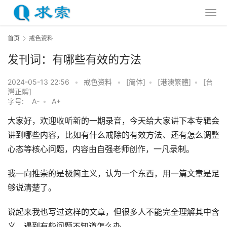
首页
戒色资料
发刊词：有哪些有效的方法
2024-05-13 22:56
•
戒色资料
•
[简体]
•
[港澳繁體]
•
[台
灣正體]
字号:
A-
•
A+
大家好，欢迎收听新的一期录音，今天给大家讲下本专辑会
讲到哪些内容，比如有什么戒除的有效方法、还有怎么调整
心态等核心问题，内容由自强老师创作，一凡录制。
我一向推崇的是极简主义，认为一个东西，用一篇文章是足
够说清楚了。
说起来我也写过这样的文章，但很多人不能完全理解其中含
义、遇到有些问题不知道怎么办。