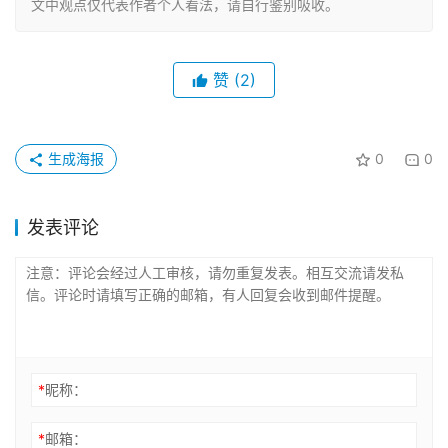
文中观点仅代表作者个人看法，请自行鉴别吸收。
赞
(2)
生成海报
0
0
发表评论
*
昵称：
*
邮箱：