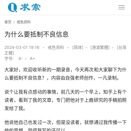
首页
戒色资料
为什么要抵制不良信息
2024-03-01 19:16
•
戒色资料
•
[简体]
•
[港澳繁體]
•
[台灣
正體]
字号:
A-
•
A+
大家好，欢迎收听新的一期录音，今天再次和大家聊下为什
么要抵制不良信息？，内容由自强老师创作，一凡录制。
说个让我有点感动的事情，前几天的一个早上，知乎上有个
读者，看到了我的文章，专门把他对于上瘾研究的手稿拍照
发给了我。
他说他自己也发过一次，但是没读者，就想通过我传播一下
他的思想，觉得我写的还可以。