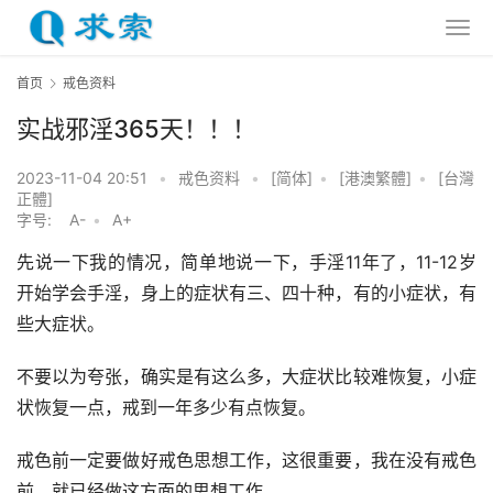
首页
戒色资料
实战邪淫365天！！！
2023-11-04 20:51
•
戒色资料
•
[简体]
•
[港澳繁體]
•
[台灣
正體]
字号:
A-
•
A+
先说一下我的情况，简单地说一下，手淫11年了，11-12岁
开始学会手淫，身上的症状有三、四十种，有的小症状，有
些大症状。
不要以为夸张，确实是有这么多，大症状比较难恢复，小症
状恢复一点，戒到一年多少有点恢复。
戒色前一定要做好戒色思想工作，这很重要，我在没有戒色
前，就已经做这方面的思想工作。