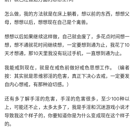
怎么做，我的方法就是在床上躺着，想以前的东西，想想父
母，想想以后，想想现在自己是个禽兽。
想想以后如果继续这样做，自己就会废了，多花点时间想一
想，想不通就花时间继续想，一定要想到通为止，我花了10
天才想通，那10天里我没有玩过手机，一直想到通为止。
我能戒到现在，就是在戒色前做好戒色思想工作。（编者
按：其实就是思维邪淫的危害，真正下决心去戒，一定要发
自内心想戒，有那种迫切感。）
还有多了解手淫的危害，手淫的危害很多，至少100种以
上，可能还不止，太多太多了，我是手淫和沉迷游戏小说才
导致我这个样子的，你要知道你是为什么变成现在这个样子
的。