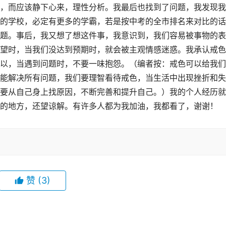
，而应该静下心来，理性分析。我最后也找到了问题，我发现我
的学校，必定有更多的学霸，若是按中考的全市排名来对比的话
题。事后，我又想了想这件事，我意识到，我们容易被事物的表
望时，当我们没达到预期时，就会被主观情感迷惑。我承认戒色
以，当遇到问题时，不要一味抱怨。（编者按：戒色可以给我们
能解决所有问题，我们要理智看待戒色，当生活中出现挫折和失
要从自己身上找原因，不断完善和提升自己。）我的个人经历就
的地方，还望谅解。有许多人都为我加油，我都看了，谢谢！
赞
(3)