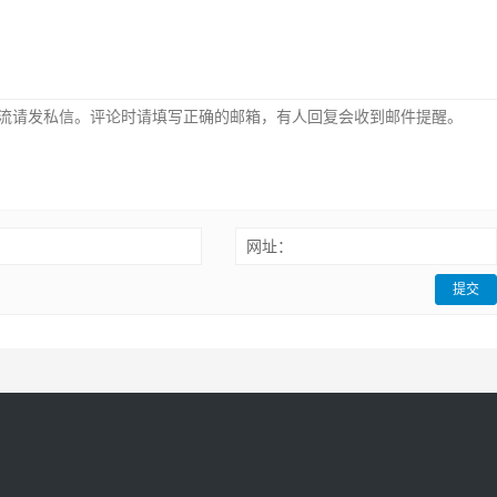
：
网址：
提交