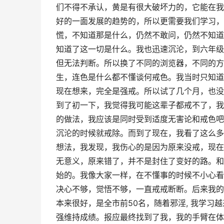
们不得不承认，黄是有很大破坏力的，它能在我
好的一面发展的趋势的，所以更需要我们学习，
慌，不知道那是什么，仍然不敢问，仍然不知道
知道了这一切是什么。我也迅速沉沦，到六年级
但无法判断。所以换了不同的浏览器，不同的方
生，连色是什么都不懂谈何戒色。我当时只知道
现在想来，完全是强戒。所以试了几个月，也没
到了初一下，我觉得我可能这辈子都戒不了，我
的做法，我应该是同时受到适度无害论和戒色吧
沉沦的时候就戒除。而到了现在，我看了这么多
想法，我发现，我伤心的是因为原来没戒，现在
无意义，原来错了，并不是封住了变好的路。和
始的。我像大家一样，在不懂事的时候不小心看
决心不够，觉悟不够，一直戒戒断断。后来我的
本来很好，是全市前50名，随着邪淫, 我学
强维持成绩。报应最终找到了我，我的手臂在体