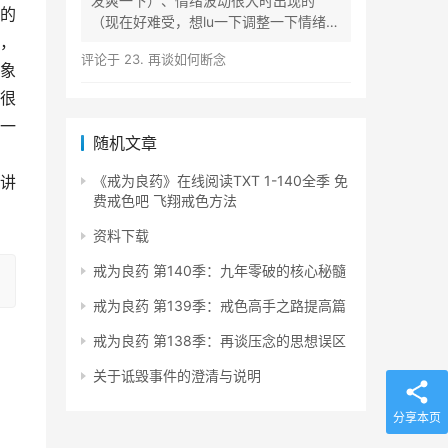
发爽一下）、情绪波动很大时出现的
的
（现在好难受，想lu一下调整一下情绪）
，
等...
评论于
23. 再谈如何断念
象
很
一
随机文章
讲
《戒为良药》在线阅读TXT 1-140全季 免
费戒色吧 飞翔戒色方法
资料下载
戒为良药 第140季：九年零破的核心秘髓
戒为良药 第139季：戒色高手之路提高篇
戒为良药 第138季：再谈压念的思想误区
关于诋毁事件的澄清与说明
分享本页