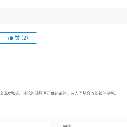
赞
(2)
：
网址：