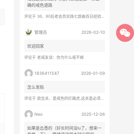
确的戒色道路
评论于
36、80后老会员实践七部曲百日经验谈兼苦口忠言
管理员
2026-02-10
欢迎回家
评论于
老戒友谈：你为什么戒不掉
1836411547
2026-01-09
怎么发贴
评论于
欲念关，是戒色的拦路虎,这关是必须过的
Neo
2025-12-06
如果是怂恿的（好长时间没lu了，想来一