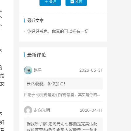
关注
私信
。
个
最近文章
个
你好好戒色，你真的可以拥有一切
不
最新评论
的
路易
2026-05-31
给
女
长路漫漫，各位加油！
评论于
你觉得是她们穿得暴露，其实是你的心在着火
走向光明
2026-04-11
不
奸
据我所了解 走向光明七部曲是完美适配
戒色这套系统的 希望大家能走上一条正
看