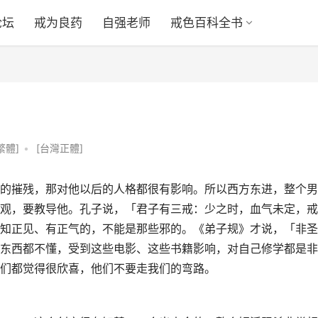
论坛
戒为良药
自强老师
戒色百科全书
繁體]
•
[台灣正體]
的摧残，那对他以后的人格都很有影响。所以西方东进，整个男
观，要教导他。孔子说，「君子有三戒：少之时，血气未定，戒
知正见、有正气的，不能是那些邪的。《弟子规》才说，「非圣
东西都不懂，受到这些电影、这些书籍影响，对自己修学都是非
们都觉得很欣喜，他们不要走我们的弯路。