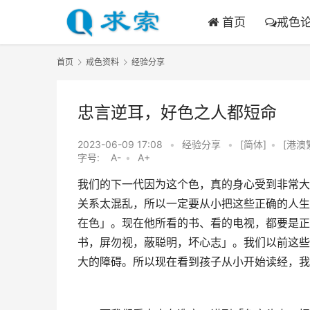
首页
戒色
首页
戒色资料
经验分享
忠言逆耳，好色之人都短命
2023-06-09 17:08
•
经验分享
•
[简体]
•
[港澳
字号:
A-
•
A+
我们的下一代因为这个色，真的身心受到非常大
关系太混乱，所以一定要从小把这些正确的人生
在色」。现在他所看的书、看的电视，都要是正
书，屏勿视，蔽聪明，坏心志」。我们以前这些
大的障碍。所以现在看到孩子从小开始读经，我