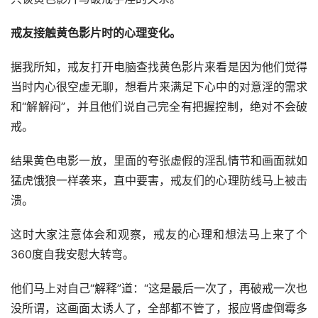
戒友接触黄色影片时的心理变化。
据我所知，戒友打开电脑查找黄色影片来看是因为他们觉得
当时内心很空虚无聊，想看片来满足下心中的对意淫的需求
和“解解闷”，并且他们说自己完全有把握控制，绝对不会破
戒。
结果黄色电影一放，里面的夸张虚假的淫乱情节和画面就如
猛虎饿狼一样袭来，直中要害，戒友们的心理防线马上被击
溃。
这时大家注意体会和观察，戒友的心理和想法马上来了个
360度自我安慰大转弯。
他们马上对自己“解释”道：“这是最后一次了，再破戒一次也
没所谓，这画面太诱人了，全部都不管了，报应肾虚倒霉多