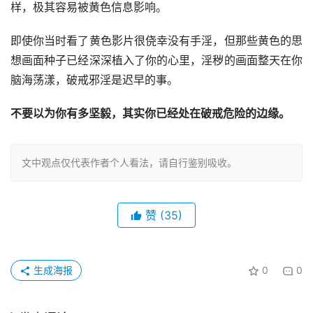
样，极其容易被黄色信息影响。
即使你当时看了黄色影片很侥幸没有手淫，但那些黄色的思
想画面种子已经深深植入了你的心里，淫秽的画面整天在你
脑海荡漾，破戒邪淫是迟早的事。
不要以为你有多坚毅，其实你已经处在破戒危险的边缘。
文中观点仅代表作者个人看法，请自行鉴别吸收。
赞
(35)
生成海报
0
0