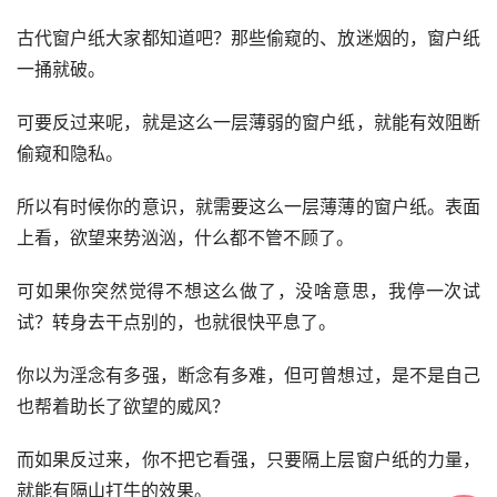
古代窗户纸大家都知道吧？那些偷窥的、放迷烟的，窗户纸
一捅就破。
可要反过来呢，就是这么一层薄弱的窗户纸，就能有效阻断
偷窥和隐私。
所以有时候你的意识，就需要这么一层薄薄的窗户纸。表面
上看，欲望来势汹汹，什么都不管不顾了。
可如果你突然觉得不想这么做了，没啥意思，我停一次试
试？转身去干点别的，也就很快平息了。
你以为淫念有多强，断念有多难，但可曾想过，是不是自己
也帮着助长了欲望的威风？
而如果反过来，你不把它看强，只要隔上层窗户纸的力量，
就能有隔山打牛的效果。