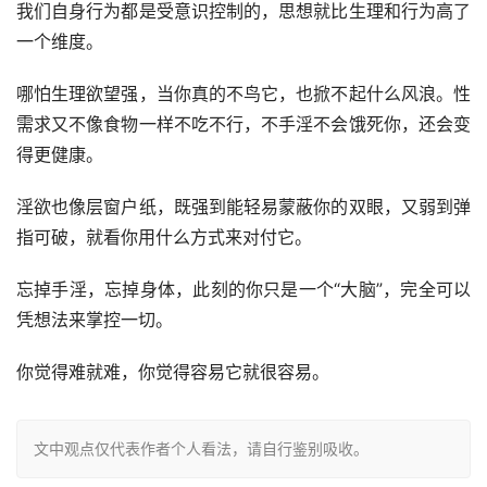
我们自身行为都是受意识控制的，思想就比生理和行为高了
一个维度。
哪怕生理欲望强，当你真的不鸟它，也掀不起什么风浪。性
需求又不像食物一样不吃不行，不手淫不会饿死你，还会变
得更健康。
淫欲也像层窗户纸，既强到能轻易蒙蔽你的双眼，又弱到弹
指可破，就看你用什么方式来对付它。
忘掉手淫，忘掉身体，此刻的你只是一个“大脑”，完全可以
凭想法来掌控一切。
你觉得难就难，你觉得容易它就很容易。
文中观点仅代表作者个人看法，请自行鉴别吸收。