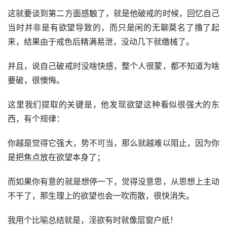
这就要谈到第二方面感触了，就是他破戒的时候，回忆自己
当时并非是有欲望导致的，而只是闲的无聊莫名了撸了起
来，结果由于戒色后精满易泄，没动几下就缴械了。
并且，说自己破戒时没啥快感，整个人很蒙，都不知道为啥
要破，很懊悔。
这里我们提取的关键是，他发现欲望这种看似很强大的东
西，有个规律：
你越是觉得它强大，势不可当，那么就越难以阻止，因为你
是把焦点放在欲望本身了；
而如果你有意的就是想停一下，觉得没意思，从思想上主动
不干了，那生理上的欲望也会一吹而散，很快消失。
我用个比喻总结就是，淫欲有时就像层窗户纸！