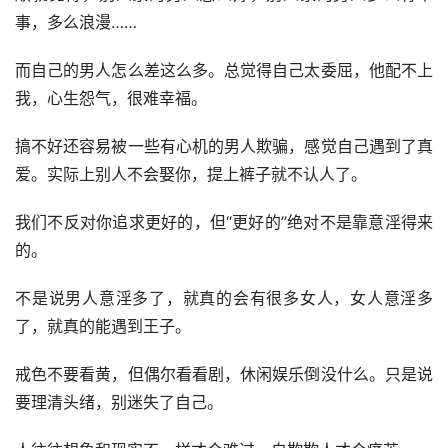
事，多么浪漫……
而自己的男人怎么差这么多。总觉得自己太委屈，他配不上
我，心生怨气，很难幸福。
搞不好还容易被一些有心机的男人欺骗，感觉自己遇到了真
爱。实际上别人不会娶你，提上裤子就不认人了。
我们不反对你追求更好的，但“更好的”绝对不是靠意淫得来
的。
不是说男人意淫多了，就真的会有很多女人，女人意淫多
了，就真的能遇到王子。
戒色不要看黄，但偶尔看看剧，休闲娱乐倒没什么。只是说
要理清头绪，别迷失了自己。