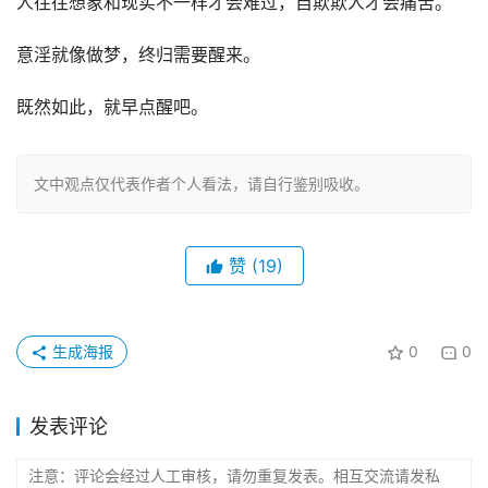
人往往想象和现实不一样才会难过，自欺欺人才会痛苦。
意淫就像做梦，终归需要醒来。
既然如此，就早点醒吧。
文中观点仅代表作者个人看法，请自行鉴别吸收。
赞
(19)
生成海报
0
0
发表评论