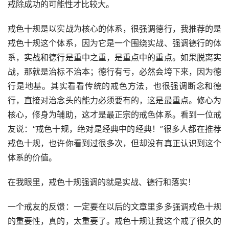
戒除成功的可能性才比较大。
戒色十规是以实战为核心的体系，很强调德行，我推荐的是
戒色十规这个体系，因为它是一个围绕实战、强调德行的体
系，实战和德行是重中之重，是重点中的重点。如果脱离实
战，那就是治标不治本；德行有亏，必然会垮下来，因为德
行是地基。其实看看传统的戒色方法，也很强调断念和德
行，直接对治念头的能力必须要有的，这是最重点。修心为
核心，修身为辅助，这才是最正宗的戒色体系。看到一位戒
友说：“戒色十规，绝对是经典中的经典！”很多人都在推荐
戒色十规，也许你看到过很多次，但却没有真正认识到这个
体系的价值。
在我眼里，戒色十规强调的就是实战、德行和落实！
一个戒友的反馈：一定要在以后的文章里多多强调戒色十规
的重要性，真的，太重要了。戒色十规让我这个戒了很久的