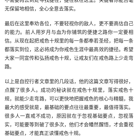
不需要再去到处寻找捷径，捷径就在这里。关键看你能否毫
无保留地相信，全心全意去落实。
最后在这里奉劝各位，不要轻视你的敌人，更不要高估自己
的能力。前人用岁月与血为你铺筑的便捷之路你一定要相
信。从现在起把戒色十规里的每一条都奉若圣经，把每一条
都落实到位，这必将成为你戒色生涯中最高效的捷径。希望
大家一同宣传和弘扬戒色十规，让戒友们在戒色路上少走弯
路。
以上是自控行者文章里的几段话，他的这篇文章写得很好，
点醒了很多人。成功的秘诀就在戒色十规里，落实戒色十
规，就能少走弯路，可以更快地把握戒色的核心与精髓，我
最大的感受就是，最基础的要点往往最重要，最值得落实。
很多人一直戒不成功，原因就在于忽视基础要点，忽视落
实，可能要等到破了很多次，他们才会幡然醒悟，才会重视
基础要点，才能真正读懂戒色十规。