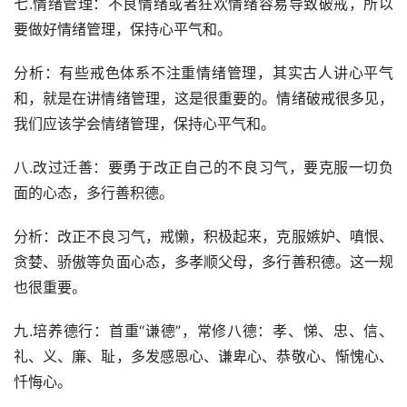
七.情绪管理：不良情绪或者狂欢情绪容易导致破戒，所以
要做好情绪管理，保持心平气和。
分析：有些戒色体系不注重情绪管理，其实古人讲心平气
和，就是在讲情绪管理，这是很重要的。情绪破戒很多见，
我们应该学会情绪管理，保持心平气和。
八.改过迁善：要勇于改正自己的不良习气，要克服一切负
面的心态，多行善积德。
分析：改正不良习气，戒懒，积极起来，克服嫉妒、嗔恨、
贪婪、骄傲等负面心态，多孝顺父母，多行善积德。这一规
也很重要。
九.培养德行：首重“谦德”，常修八德：孝、悌、忠、信、
礼、义、廉、耻，多发感恩心、谦卑心、恭敬心、惭愧心、
忏悔心。