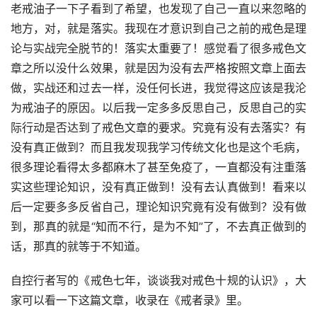
老戒油子一下子看到了希望，也发现了自己一直以来忽略的
地方，对，就是落实。我现在才意识到自己之前的戒色是理
论与实战完全脱节的！落实太重要了！感觉看了很多戒色文
章之所以没什么效果，就是因为没有去严格按照文章上面去
做，实战还和过去一样，没任何长进，我觉得这应该是我沦
为戒油子的原因。以后我一定多多反思自己，反思自己的实
际行动是否达到了戒色文章的要求。究竟有没有去落实？有
没有真正做到？而且我发现我学习传统文化也是这个毛病，
很多理论看得太多都麻木了甚至免疫了，一直都没有注重落
实这些理论知识，没有真正做到！没有去认真做到！看来以
后一定要多多反省自己，理论知识究竟有没有做到？没有做
到，那真的就是“知而不行，是为不知”了，不去真正做到的
话，那真的就等于不知道。
自控行者写的《戒色七年，谈谈我对戒色十规的认识》，大
家可以看一下这篇文章，收录在《戒者录》里。