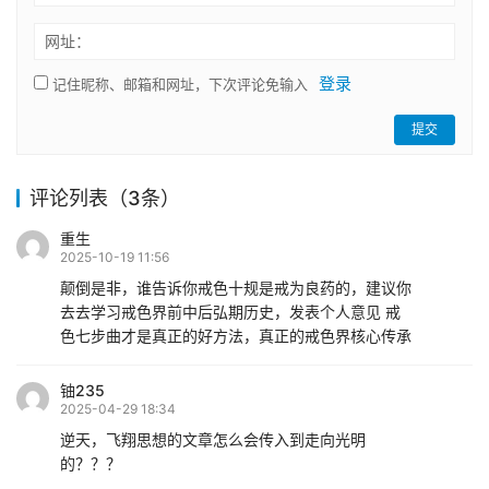
网址：
登录
记住昵称、邮箱和网址，下次评论免输入
提交
评论列表（3条）
重生
2025-10-19 11:56
颠倒是非，谁告诉你戒色十规是戒为良药的，建议你
去去学习戒色界前中后弘期历史，发表个人意见 戒
色七步曲才是真正的好方法，真正的戒色界核心传承
铀235
2025-04-29 18:34
逆天，飞翔思想的文章怎么会传入到走向光明
的？？？