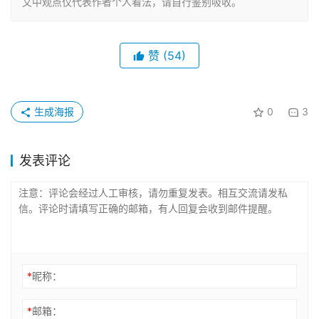
文中观点仅代表作者个人看法，请自行鉴别吸收。
赞
(54)
生成海报
0
3
发表评论
*
昵称：
*
邮箱：