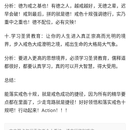
分析：德为戒之基也！有德之人，越戒越好，无德之辈，迟
早会破！戒到最后，拼的就是德！戒色十规强调德行，实乃
重中之重也！德不配位，必有灾殃！
十.学习圣贤教育：让你的人生进入真正崇高而光明的境
界，步入戒色大成澄明之境，戒出生命的大格局大气象。
分析：要进入更高的思想境界，必须学习圣贤教育，儒释道
都很好，都要认真学习，真的可以开大智慧，得大受用。
总结：
能落实戒色十规，就是戒色成功的捷径，因为所有的精华要
点都在里面了，少走弯路就是捷径！好好领悟和落实戒色十
规吧！行动起来！Action！！！