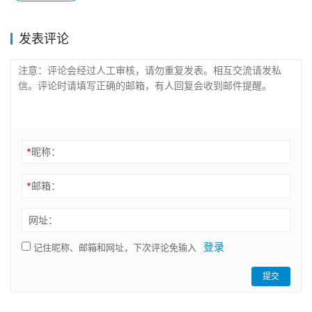
发表评论
*
昵称：
*
邮箱：
网址：
登录
记住昵称、邮箱和网址，下次评论免输入
提交