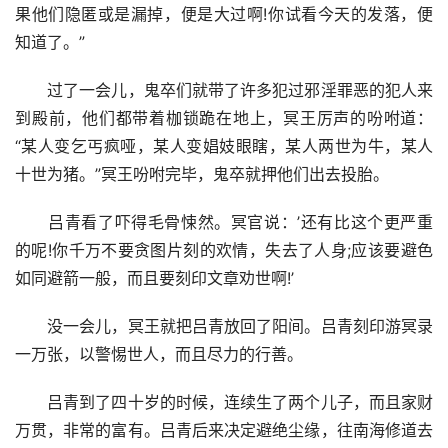
果他们隐匿或是漏掉，便是大过啊!你试看今天的发落，便
知道了。”
　　过了一会儿，鬼卒们就带了许多犯过邪淫罪恶的犯人来
到殿前，他们都带着枷锁跪在地上，冥王厉声的吩咐道：
“某人变乞丐疯哑，某人变娼妓眼瞎，某人两世为牛，某人
十世为猪。”冥王吩咐完毕，鬼卒就押他们出去投胎。
　　吕青看了吓得毛骨悚然。冥官说：’还有比这个更严重
的呢!你千万不要贪图片刻的欢情，失去了人身;应该要避色
如同避箭一般，而且要刻印文章劝世啊!’
　　没一会儿，冥王就把吕青放回了阳间。吕青刻印游冥录
一万张，以警惕世人，而且尽力的行善。
　　吕青到了四十岁的时候，连续生了两个儿子，而且家财
万贯，非常的富有。吕青后来决定避绝尘缘，往南海修道去