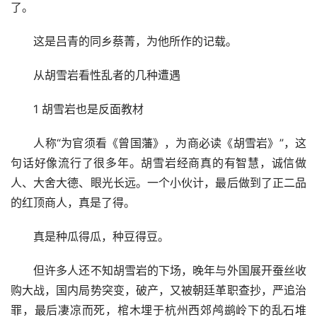
了。
　　这是吕青的同乡蔡菁，为他所作的记载。
　　从胡雪岩看性乱者的几种遭遇
　　1 胡雪岩也是反面教材
　　人称“为官须看《曾国藩》，为商必读《胡雪岩》”，这
句话好像流行了很多年。胡雪岩经商真的有智慧，诚信做
人、大舍大德、眼光长远。一个小伙计，最后做到了正二品
的红顶商人，真是了得。
　　真是种瓜得瓜，种豆得豆。
　　但许多人还不知胡雪岩的下场，晚年与外国展开蚕丝收
购大战，国内局势突变，破产，又被朝廷革职查抄，严追治
罪，最后凄凉而死，棺木埋于杭州西郊鸬鹚岭下的乱石堆