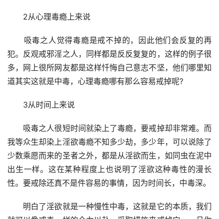
　　2从心理毒瘾上来说
　　吸毒之人觉得毒瘾是戒不掉的，因此他们会反复的再
犯。反观戒邪淫之人，同样都是反反复复的，这样的例子很
多，网上很所网友都是这样忏悔自己意志不坚，他们哪里知
道其实这就是中毒，心理毒瘾哪有那么容易戒掉呢?
　　3从时间上来说
　　吸毒之人很短时间就染上了毒瘾，要戒掉却非常难。而
我等众生却染上淫欲毒瘾不知多少劫，多少年，可以说除了
少数乘愿而来的圣者之外，都是从淫欲而生，如同虫在泥中
出生一样。这在某种程度上也说明了淫欲这种毒性的漫长
性。要戒除还真不是件容易的事情，因为时间长，中毒深。
　　明白了淫欲就是一种慢性中毒，这就是它的本质，我们