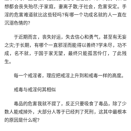
想都会丧失殆尽;于家庭，妻离子散;于社会，危害安定。手
淫的危害难道就比这些轻吗?有哪一个功成名就的人一直在
沉溺色情的?
　　于近期而言，丧失好运，失去信心和勇气，甚至有无妄
之灾;于长期，有哪个一直邪淫而能得以善终?学未尽，功不
成，名不就，于国于家无望，最终只能孤苦伶仃，了此残
生。
　　每一个戒淫者，理应把戒淫上升到和戒毒一样的高度。
　　戒毒与戒淫何其相似
　　毒品的危害我就不提了，反正只要吸食了毒品，除了少
数人能戒掉外，大部分人等于已经判了死刑，这其中最根本
的原因是什么呢?