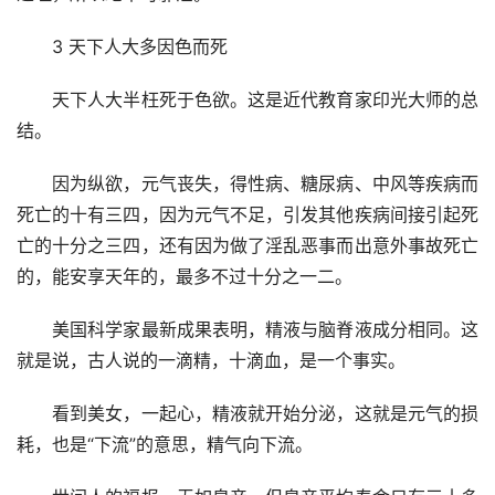
　　3 天下人大多因色而死
　　天下人大半枉死于色欲。这是近代教育家印光大师的总
结。
　　因为纵欲，元气丧失，得性病、糖尿病、中风等疾病而
死亡的十有三四，因为元气不足，引发其他疾病间接引起死
亡的十分之三四，还有因为做了淫乱恶事而出意外事故死亡
的，能安享天年的，最多不过十分之一二。
　　美国科学家最新成果表明，精液与脑脊液成分相同。这
就是说，古人说的一滴精，十滴血，是一个事实。
　　看到美女，一起心，精液就开始分泌，这就是元气的损
耗，也是“下流”的意思，精气向下流。