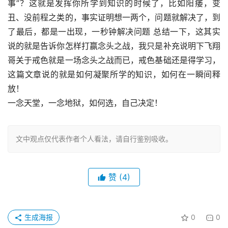
事”？这就是发挥你所学到知识的时候了，比如阳痿，变
丑、没前程之类的，事实证明想一两个，问题就解决了，到
了最后，都是一出现，一秒钟解决问题 总结一下，这其实
说的就是告诉你怎样打赢念头之战，我只是补充说明下飞翔
哥关于戒色就是一场念头之战而已，戒色基础还是得学习，
这篇文章说的就是如何凝聚所学的知识，如何在一瞬间释
放！
一念天堂，一念地狱，如何选，自己决定！
文中观点仅代表作者个人看法，请自行鉴别吸收。
赞
(4)
生成海报
0
0