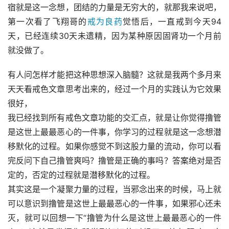
宿就是这一念想，团结的力量是无穷大的，就那我来说吧，
第一次看了飞翔哥的
戒为良药
觉悟后，一直戒到今天94
天，已经连续30天未遗精，因为某种原因固肾功一个月前
就没做了。
有人问怎样才能把这种思想深入脑髓？这就是我两个多月来
天天看戒色文章思考出来的，经过一个月的实践认为它效果
很好，
我已经找到所有戒色文章功能的交汇点，就是让你觉得撸管
是这世上最最恶心的一件事，你学习的过程就是这一念想潜
移默化的过程。如果你感觉不到这股力量的流动，你可以看
完反问下自己撸管爽吗？撸管是正确的事吗？答案绝对是否
定的，否定的过程就是潜移默化的过程。
其实这是一个凝聚力量的过程，当邪念出来的时候，马上就
可以意识到撸管是这世上最最恶心的一件事，如果邪心还未
灭，就可以回想一下“撸管为什么是这世上最最恶心的一件