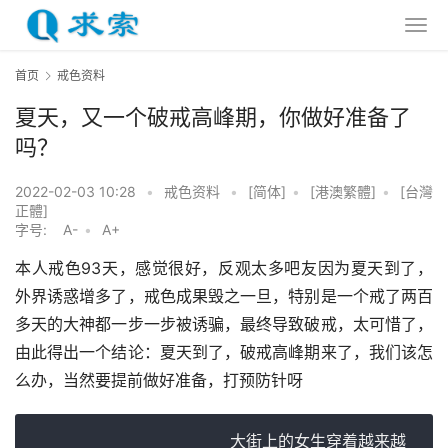
首页
戒色资料
夏天，又一个破戒高峰期，你做好准备了
吗？
2022-02-03 10:28
•
戒色资料
•
[简体]
•
[港澳繁體]
•
[台灣
正體]
字号:
A-
•
A+
本人戒色93天，感觉很好，反观太多吧友因为夏天到了，
外界诱惑增多了，戒色成果毁之一旦，特别是一个戒了两百
多天的大神都一步一步被诱骗，最终导致破戒，太可惜了，
由此得出一个结论：夏天到了，破戒高峰期来了，我们该怎
么办，当然要提前做好准备，打预防针呀
                    大街上的女生穿着越来越