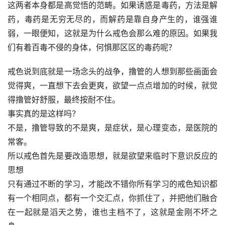
这两者本身都是高觉悟的范畴。如果诱惑是毒药，方法是解
药，毒药是无穷无尽的，而解药是靠自身产生的，谁强谁
弱，一眼便知，这就是为什么戒色会那么难的原因。如果我
们有着百毒不侵的身体，何惧那区区的毒药呢？
戒色说到底就是一场念头的战争，撸管的人想到那些画面会
觉得爽，一直想下去会更爽，欲望一点点增加的时候，就觉
得撸管好舒服，最终按耐不住。
事实真的是这样吗？
不是，撸管导致的不是爽，是症状，是心理变态，是医院的
常客。
所以戒色首先是要改造思想，就是欲望来临时下意识反应的
思想
只有通过不断的学习，才能改不错你所有学习的戒色知识都
有一个相同点，都有一个交汇点，你抓住了，并把他们融合
在一起就是滔天之势，谁也主档不了，这就是金刚不坏之