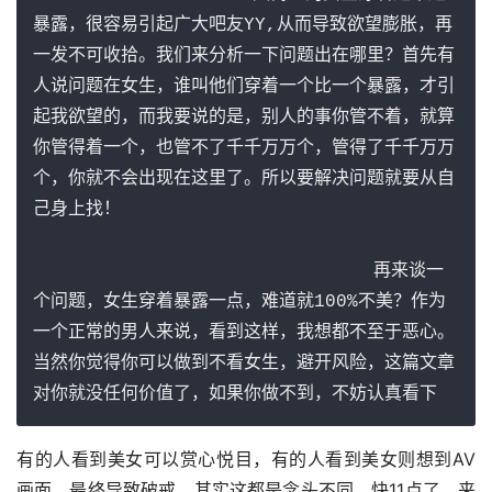
暴露，很容易引起广大吧友YY,从而导致欲望膨胀，再
一发不可收拾。我们来分析一下问题出在哪里？首先有
人说问题在女生，谁叫他们穿着一个比一个暴露，才引
起我欲望的，而我要说的是，别人的事你管不着，就算
你管得着一个，也管不了千千万万个，管得了千千万万
个，你就不会出现在这里了。所以要解决问题就要从自
己身上找！

                               再来谈一
个问题，女生穿着暴露一点，难道就100%不美？作为
一个正常的男人来说，看到这样，我想都不至于恶心。
当然你觉得你可以做到不看女生，避开风险，这篇文章
对你就没任何价值了，如果你做不到，不妨认真看下
有的人看到美女可以赏心悦目，有的人看到美女则想到AV
画面，最终导致破戒，其实这都是念头不同。快11点了，来