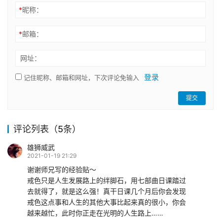
*
昵称：
*
邮箱：
网址：
登录
记住昵称、邮箱和网址，下次评论免输入
提交
评论列表（5条）
雄狮威武
2021-01-19 21:29
谢谢师兄写的经验贴～
戒色只是人生发展路上的绊脚石，用七部曲日课踏过
去就得了，就是这么强！真干日课几个月后你会发现
戒色这点事和人生的其他大事比起来真的很小，你会
越来越忙，此时你正走在光明的人生路上……