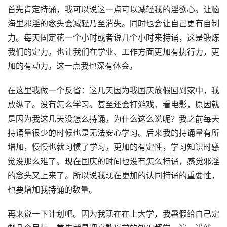
首先肯定持诵，我可以说这一点可以减轻我的淫欲心。让脑
海里邪淫的念头会减轻乃至消失。同时也会让自己更有自制
力。每天固定花一个小时或者说几个小时来持诵，这是锻炼
我们的定力。也让我们在学业、工作方面更加有执行力，更
加的有动力。这一点我也深有体会。
在这里我做一个反省：这几天因为我国庆放假回到家中，我
放纵了。没有怎么学习。甚至还会打游戏，看电影，原因就
是因为我这几天没怎么持诵。为什么这么说呢？我之前每天
持诵量很少的时候也是无法安心学习。后来我的持诵量有所
增加，慢慢也就习惯了学习。更加的有定性，学习知识时感
觉没那么难了。现在国庆的时间也没有怎么持诵，感觉邪淫
的念头又上来了。所以说我现在更加的认同持诵的重要性，
也要增加我持诵的数量。
再来说一下计划吧。因为我现在在上大学，我暑假给自己定