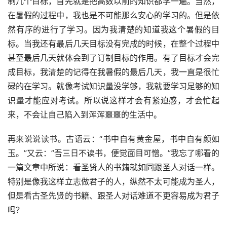
制几个目标，首先就是把高数以前的知识都学一遍。当然，
在暑假的过程中，我也是不可能那么安心的学习的。但是依
然有序的进行了学习。因为我清楚的知道我这个暑假的目
标。当我还有最后几天目标没有完成的时候，在整个过程中
甚至最后几天就体会到了订制目标的作用。有了目标才会完
成目标，我清楚的记得在我暑假的最后几天，我一直是很忙
碌的在学习。就像考试知识量没学够，我就要学习足够的知
识量才能应对考试。所以说这样才会有紧迫感，才会忙起
来，不会让自己陷入到浑浑噩噩的生活中。
再来说说读书。古语云：“书中自有黄金屋，书中自有颜如
玉。”又云：”吾三日不读书，便觉面目可憎。”我忘了哪看的
一篇文章中所说：看圣贤人的书籍就如同跟圣人对话一样。
特别是像我这样立志做君子的人，纵然不太可能成为圣人，
但是看古圣先贤的书籍、跟圣人对话难道不更容易成为君子
吗？