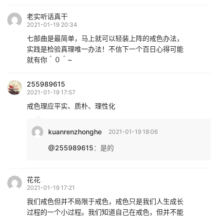
老实听话真干
2021-01-19 20:34
七部曲是最简单，马上就可以轻装上阵的戒色办法，
实践是检验真理唯一办法！不信下一个百日心得可能
就有你＾０＾~
255989615
2021-01-19 17:57
戒色理应平实、质朴、理性化
kuanrenzhonghe
2021-01-19 18:06
@255989615
：
是的
花花
2021-01-19 17:21
我们戒色但并不局限于戒色，戒色只是我们人生成长
过程的一个小过程。我们知道自己在戒色，但并不能