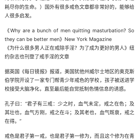
耗尽你的生命。）国外有很多戒色文章都非常好的，能够给
人很多启发。
《Why are a bunch of men quitting masturbation? So 
they can be better men》New York Magazine
《为什么很多男人正在戒除手淫？为了成为更好的男人》纽
约杂志也刊登了戒手淫的文章
据英国《每日镜报》报道，美国犹他州威尔士地区的奥克斯
伯学院开设了一家专门帮青少年戒色的学校，孩子被送进学
校接受大脑净化，直至最后能自觉抵制色情信息的诱惑。
孔子曰：“君子有三戒：少之时，血气未定，戒之在色；及
其壮也，血气方刚，戒之在斗；及其老也，血气既衰，戒之
在得。”
戒色是君子第一戒，也是君子第一修为，而且这个修为在青