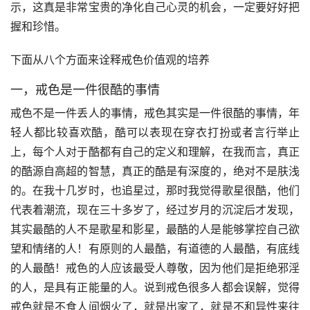
示，这真是非常宝贵的净化自己心灵的机会，一定要好好把
握和珍惜。
下面从八个方面来诠释戒色价值观的培养
一，戒色是一件很酷的事情
戒色不是一件丢人的事情，戒色其实是一件很酷的事情，年
轻人都比较喜欢酷，酷可以表现在穿衣打扮或者言行举止
上，每个人对于酷都有自己的定义和理解，在我而言，真正
的酷源自高超的智慧，真正的酷是有深度的，绝对不是肤浅
的。在我十几岁时，也追星过，那时我觉得歌星很酷，他们
代表着潮流，现在三十多岁了，经过岁月的沉淀后才发现，
其实最酷的人不是歌星和影星，最酷的人是能够掌控自己欲
望和情绪的人！有原则的人最酷，有道德的人最酷，有底线
的人最酷！戒色的人应该最受人尊敬，因为他们是拒绝邪淫
的人，是具有正能量的人。说到戒色很多人都会误解，觉得
戒色就是不食人间烟火了，就是出家了，就是不和异性来往