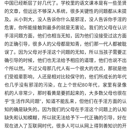
中国已经断层了好几代了。学校里的语文课本是有一些圣贤
的文章，但远远不够深入系统，很多关键性的问题都从未提
及。从小到大，没人告诉你什么是邪淫，没人告诉你手淫的
危害，你所能接触到最多的就是无害论。我们的父母在认识
手淫问题方面，他们也相当无知，因为他们没接受过这方面
的正确引导，很多人的父母都是知青，他们那一代人都被耽
误了。因为父母对手淫这个问题的无知，所以当孩子需要正
确引导的时候，他们也无法给予相应的道理，他们也说不出
个所以然。不过父母那几代人有一个很大的优点，那就是他
们受祖辈影响，人还是相对比较保守的，他们所成长的年代
也几乎没有邪淫的污染，在上个世纪80年代，家里有录像
机的人非常少，那时看黄是要抓起来的，大多数父母也很在
乎“生活作风问题”，知道不能乱来，但他们在手淫方面的认
知的确是缺失的。因为我们的父母在手淫这个问题上的认知
缺失和认知模糊，所以就无法给予下一代正确的引导，好在
现在进入了互联网时代，很多人可以从网上得到善知识的开