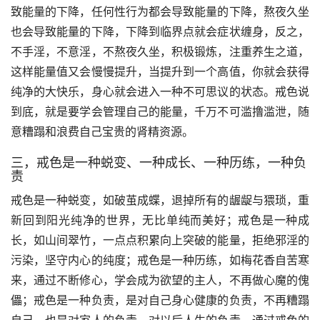
致能量的下降，任何性行为都会导致能量的下降，熬夜久坐
也会导致能量的下降，下降到临界点就会症状缠身，反之，
不手淫，不意淫，不熬夜久坐，积极锻炼，注重养生之道，
这样能量值又会慢慢提升，当提升到一个高值，你就会获得
纯净的大快乐，身心就会进入一种不可思议的状态。戒色说
到底，就是要学会管理自己的能量，千万不可滥撸滥泄，随
意糟蹋和浪费自己宝贵的肾精资源。
三，戒色是一种蜕变、一种成长、一种历练，一种负
责
戒色是一种蜕变，如破茧成蝶，退掉所有的龌龊与猥琐，重
新回到阳光纯净的世界，无比单纯而美好；戒色是一种成
长，如山间翠竹，一点点积累向上突破的能量，拒绝邪淫的
污染，坚守内心的纯度；戒色是一种历练，如梅花香自苦寒
来，通过不断修心，学会成为欲望的主人，不再做心魔的傀
儡；戒色是一种负责，是对自己身心健康的负责，不再糟蹋