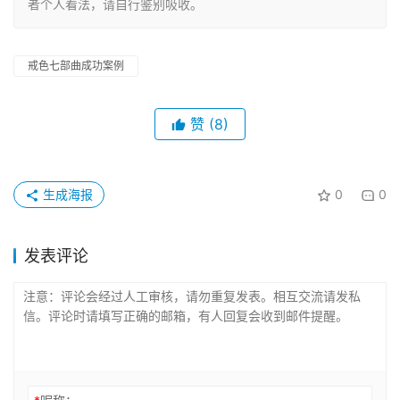
者个人看法，请自行鉴别吸收。
戒色七部曲成功案例
赞
(8)
生成海报
0
0
发表评论