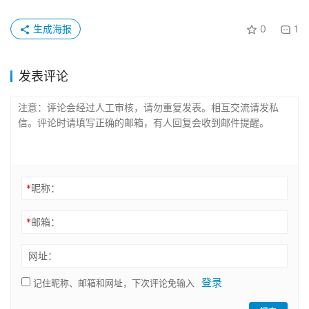
生成海报
0
1
发表评论
*
昵称：
*
邮箱：
网址：
登录
记住昵称、邮箱和网址，下次评论免输入