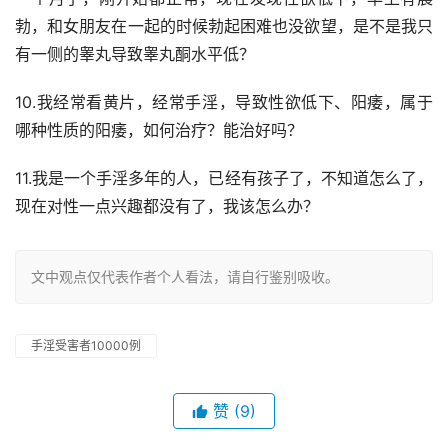
勃，和女朋友在一起的时候勃起困难也没欲望，是不是我只
有一侧的睾丸导致睾丸酮水平低？
10.我经常看黄片，经常手淫，导致性欲低下、阳痿，属于
哪种性质的阳痿，如何治疗？能治好吗？
11.我是一个手淫多年的人，已经有孩子了，不知道怎么了，
现在对性一点兴趣都没有了，我该怎么办？
文中观点仅代表作者个人看法，请自行鉴别吸收。
手淫受害者10000例
赞
(9)