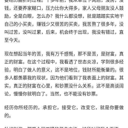
要经历曲折的过程。十多年前，我从单位下岗后，没房，没
钱，还要养家糊口，压力比你大得多，家人父母朋友没人鼓
励，全是白眼，怎么办？我什么都没想，就是踏踏实实地干
自己的小买卖，赚钱少又很苦的买卖，我苦熬了很多年，没
叫过苦，没叫过累，后来，机会终于出现，我没有错过，直
至今天。
现在想起当年的苦，我有万千感慨，那不是苦，是财富，真
正的财富。在这个过程中，我看透了世态炎凉，学到很多经
验，明白了做人的意义，这不是地位，钱财所能衡量的。很
多人都羡慕我的现状，因为他们看到了我表面上的财富。其
实，真正的财富在心里，和钞票没什么关系。这不是高谈阔
论，慢慢你就明白了。当然，也不能没有钞票。
经历你所经历的，承担它，接受它，改变它，就是你要做
的。