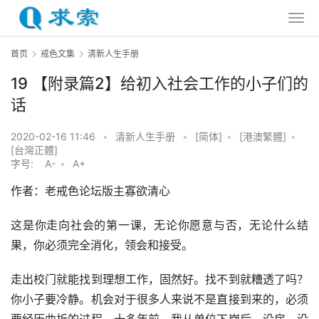
首页
戒色文集
清新人生手册
19 【附录篇2】给初入社会工作的小子们的
话
2020-02-16 11:46
•
清新人生手册
•
[简体]
•
[港澳繁體]
•
[台灣正體]
字号:
A-
•
A+
作者：老戒色论坛版主寡欲清心
这是你走向社会的第一课，无论你愿意与否，无论什么结
果，你必须完全消化，领会和接受。
走出校门就能找到理想工作，固然好。找不到就糟透了吗？
你小子要冷静。机会对于很多人来说不是直接到来的，必须