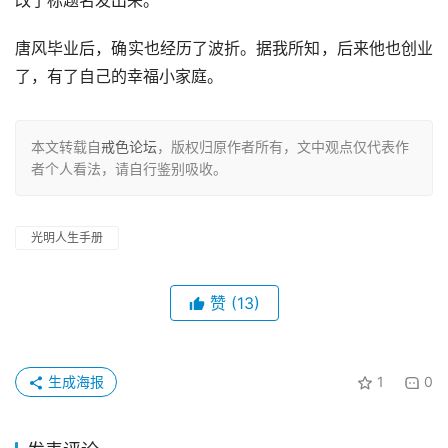
改了标题名发出来。
唐风毕业后，确实也经历了波折。据我所知，后来他也创业
了，有了自己的幸福小家庭。
本文转载自
戒色论坛
，版权归原作者所有，文中观点仅代表作
者个人看法，请自行鉴别吸收。
光明人生手册
赞
(13)
生成海报
1
0