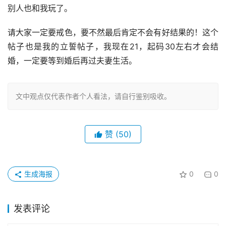
别人也和我玩了。
请大家一定要戒色，要不然最后肯定不会有好结果的！这个
帖子也是我的立誓帖子，我现在21，起码30左右才会结
婚，一定要等到婚后再过夫妻生活。
文中观点仅代表作者个人看法，请自行鉴别吸收。
赞
(50)
生成海报
0
0
发表评论