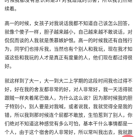
时候我都没有意识到是SY对我造成的伤害，所以我仍然继
续着。
高一的时候，女孩子对我说话我都不知道自己该怎么回答，
就像个傻子一样，胆子越来越小，自己越来越不敢说话，对
侃侃而谈的人我就是羡慕嫉妒恨。高一的时候我还有自残行
为，同学们也排斥我，当然也有个别人和我玩，现在我才知
道这些和我玩的人才是真正有度量的人，他们现在都过得很
好。
就这样到了大一，大一到大二上学期的这段时间我也过得不
好，好在我的舍友都非常的好，对人非常好，我一天活得就
跟贼一样夹着尾巴做人，为什么这么说？因为那时候我的胆
子特别小，别人要是对我喊，或者说我，我就觉得全是我的
错，所以我到那时候连个屁都不敢放，生怕惹到了别人，你
们绝对不知道这种感觉有多么可怕，基本干什么事情都是一
个人，由于这个宿舍的人非常好，所以常叫我出去，我就跟