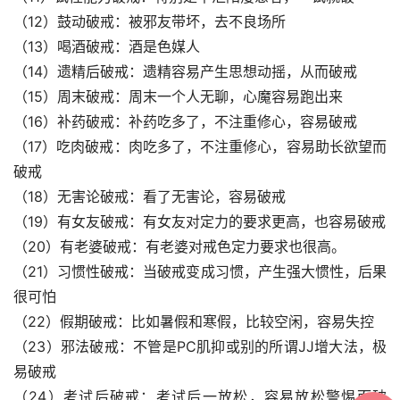
（12）鼓动破戒：被邪友带坏，去不良场所
（13）喝酒破戒：酒是色媒人
（14）遗精后破戒：遗精容易产生思想动摇，从而破戒
（15）周末破戒：周末一个人无聊，心魔容易跑出来
（16）补药破戒：补药吃多了，不注重修心，容易破戒
（17）吃肉破戒：肉吃多了，不注重修心，容易助长欲望而
破戒
（18）无害论破戒：看了无害论，容易破戒
（19）有女友破戒：有女友对定力的要求更高，也容易破戒
（20）有老婆破戒：有老婆对戒色定力要求也很高。
（21）习惯性破戒：当破戒变成习惯，产生强大惯性，后果
很可怕
（22）假期破戒：比如暑假和寒假，比较空闲，容易失控
（23）邪法破戒：不管是PC肌抑或别的所谓JJ增大法，极
易破戒
（24）考试后破戒：考试后一放松，容易放松警惕而破