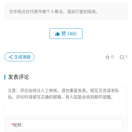
文中观点仅代表作者个人看法，请自行鉴别吸收。
赞
(46)
生成海报
0
1
发表评论
*
昵称：