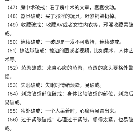
（47）房中术破戒：看了房中术的文章，蠢蠢欲动。
（48）器具破戒：买了邪淫的玩具，赶紧销毁扔掉。
（49）收藏破戒：收藏AV或者女性内衣等，邪淫收藏易破
戒。
（50）连续破戒：一破即是一发不可收拾，连续破戒。
（51）擦边球破戒：擦边的图或者视频，比如柔术，人体艺
术等。
（52）怂恿破戒：来自心魔的怂恿，怂恿的念头要格外警
惕。
（53）失眠破戒：失眠时情绪烦躁，易破戒。
（54）刺激敏感部位破戒：身体比较敏感的部位，刺激后
易破戒。
（55）独处破戒：一个人呆着时，心魔容易冒出来。
（56）过于紧张破戒：心理过于紧张，绷得太紧，也易破
戒。