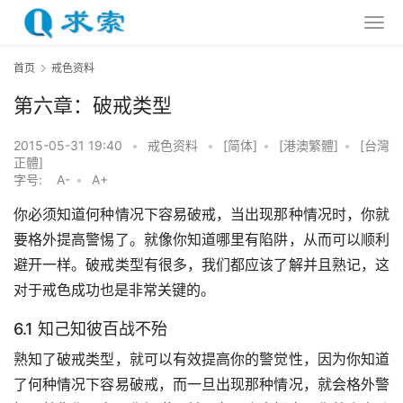
首页
戒色资料
第六章：破戒类型
2015-05-31 19:40
•
戒色资料
•
[简体]
•
[港澳繁體]
•
[台灣
正體]
字号:
A-
•
A+
你必须知道何种情况下容易破戒，当出现那种情况时，你就
要格外提高警惕了。就像你知道哪里有陷阱，从而可以顺利
避开一样。破戒类型有很多，我们都应该了解并且熟记，这
对于戒色成功也是非常关键的。
6.1 知己知彼百战不殆
熟知了破戒类型，就可以有效提高你的警觉性，因为你知道
了何种情况下容易破戒，而一旦出现那种情况，就会格外警