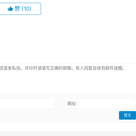
赞
(10)
：
网址：
提交