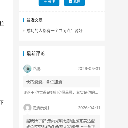
关注
私信
最近文章
拉
成功的人都有一个共同点：肾好
最新评论
，
路易
2026-05-31
长路漫漫，各位加油！
评论于
你觉得是她们穿得暴露，其实是你的心在着火
下
走向光明
2026-04-11
据我所了解 走向光明七部曲是完美适配
，
戒色这套系统的 希望大家能走上一条正