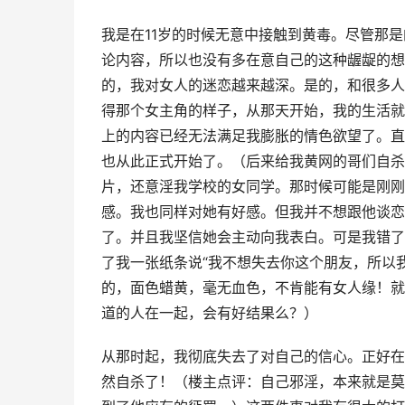
我是在11岁的时候无意中接触到黄毒。尽管那
论内容，所以也没有多在意自己的这种龌龊的想
的，我对女人的迷恋越来越深。是的，和很多人
得那个女主角的样子，从那天开始，我的生活就
上的内容已经无法满足我膨胀的情色欲望了。直
也从此正式开始了。（后来给我黄网的哥们自杀
片，还意淫我学校的女同学。那时候可能是刚刚
感。我也同样对她有好感。但我并不想跟他谈恋
了。并且我坚信她会主动向我表白。可是我错了
了我一张纸条说“我不想失去你这个朋友，所以
的，面色蜡黄，毫无血色，不肯能有女人缘！就
道的人在一起，会有好结果么？）
从那时起，我彻底失去了对自己的信心。正好在
然自杀了！（楼主点评：自己邪淫，本来就是莫