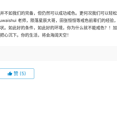
并不如我们的完备，但仍然可以成功戒色。更何况我们可以轻松
waishui 老师，陨落星辰大哥，田张恒恒等戒色前辈们的经验
状。如此好的条件，如此好的环境，你为什么就不能戒色？！加
把心沉下。你的生活，将会海阔天空！
赞
(5)