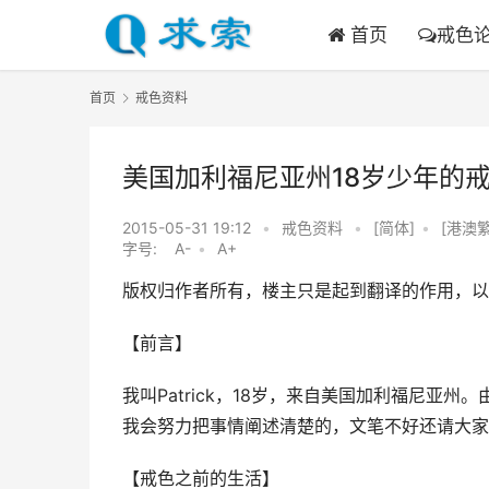
首页
戒色
首页
戒色资料
美国加利福尼亚州18岁少年的
2015-05-31 19:12
•
戒色资料
•
[简体]
•
[港澳繁
字号:
A-
•
A+
版权归作者所有，楼主只是起到翻译的作用，以
【前言】
我叫Patrick，18岁，来自美国加利福尼
我会努力把事情阐述清楚的，文笔不好还请大家
【戒色之前的生活】