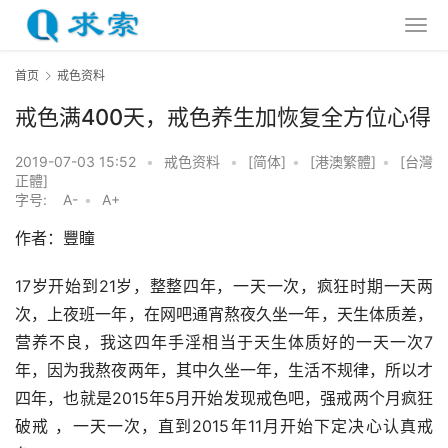
首页
戒色资料
戒色满400天，戒色养生加恢复全方位心得
2019-07-03 15:52
•
戒色资料
•
[简体]
•
[港澳繁體]
•
[台灣
正體]
字号:
A-
•
A+
作者：豐瞳
17岁开始到21岁，整整四年，一天一次，疯狂时期一天两
次，上夜班一年，在网吧通宵熬夜久坐一年，天生体质差，
营养不良，我这四年手淫相当于天生体质好的一天一次7
年，因为我熬夜两年，其中久坐一年，生活不规律，所以才
四年，也就是2015年5月开始发现戒色吧，强戒两个月疯狂
破戒 ，一天一次，直到2015年11月开始下定决心认真戒