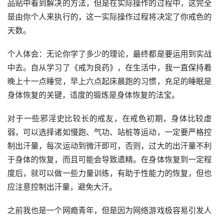
品贴中看到解决的方法，但是在实际操作的过程中，这完全
是由你个人来执行的，这一实际操作过程将决定了你戒色的
天数。
个人体会：无论你学了多少的理论，最终都是要运用到实战
中去。自从学习了《戒为良药》，在生活中，我一直保持着
晚上十一点睡觉，早上六点起床晨跑的习惯，充足的睡眠是
身体恢复的关键，适度的锻炼是身体恢复的法宝。
对于一些邪淫史比较长的戒友，在戒色初期，身体比较虚
弱，可以选择诸如慢跑、气功、站桩等运动，一定要严格控
制出汗量，每次运动到微汗即可，否则，过大的出汗量不利
于身体的恢复，而且可能会导致遗精。在身体恢复到一定程
度后，就可以做一些力量训练，有助于性能力的恢复，但也
应注意控制出汗量，避免大汗。
之前我也是一个网瘾青年，但是因为网络游戏极容易引发人