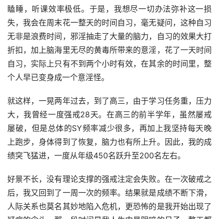
瞌睡，听课效率极低。于是，我想尽一切办法弥补这一损
失，我会在周末花一整天的时间自习，毫无疑问，这种自习
无非是浪费时间，邪淫抽走了大量的脑力，自习的效果大打
折扣，加上脑海里无尽的黄毒所带来的意淫，花了一天时间
自习，实际上只有不到两个小时有效，在其余的时间里，整
个人早已变身成一个意淫怪。
就这样，一晃两年过去，到了高三，由于学习任务重，压力
大，我曾经一度强戒28天。在高三的前半学年，虽然屡戒
屡破，但是总体的SY频率减少很多，再加上我坚持每天晚
上跑步，身体得到了恢复，脑力也有所上升。因此，我的成
绩突飞猛进，一度从年级450名跃升至200名左右。
好景不长，没有理论支撑的强戒注定会失败。在一次破戒之
后，我又回到了一周一次的频率。结果就是成绩不断下滑，
人际关系也莫名其妙地陷入危机，更恐怖的是我开始出现了