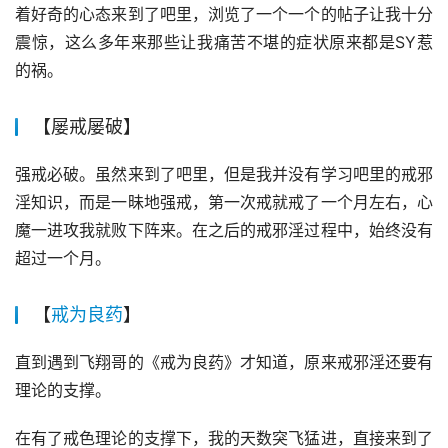
着好奇的心态来到了吧里，浏览了一个一个的帖子让我十分
震惊，这么多年来那些让我痛苦不堪的症状原来都是SY惹
的祸。
【屡戒屡破】
强戒必破。虽然来到了吧里，但是我并没有学习吧里的戒邪
淫知识，而是一昧地强戒，第一次戒就戒了一个月左右，心
魔一进攻我就败下阵来。在之后的戒邪淫过程中，始终没有
超过一个月。
【
戒为良药
】
直到遇到飞翔哥的《戒为良药》才知道，原来戒邪淫还要有
理论的支撑。
在有了戒色理论的支撑下，我的天数突飞猛进，直接来到了