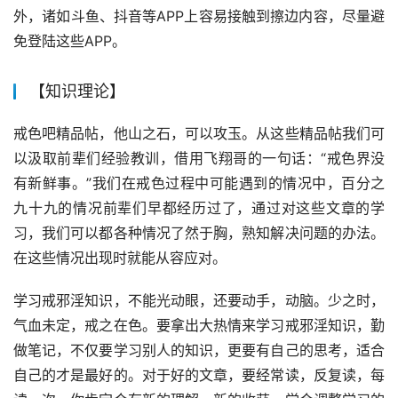
外，诸如斗鱼、抖音等APP上容易接触到擦边内容，尽量避
免登陆这些APP。
【知识理论】
戒色吧精品帖，他山之石，可以攻玉。从这些精品帖我们可
以汲取前辈们经验教训，借用飞翔哥的一句话：“戒色界没
有新鲜事。”我们在戒色过程中可能遇到的情况中，百分之
九十九的情况前辈们早都经历过了，通过对这些文章的学
习，我们可以都各种情况了然于胸，熟知解决问题的办法。
在这些情况出现时就能从容应对。
学习戒邪淫知识，不能光动眼，还要动手，动脑。少之时，
气血未定，戒之在色。要拿出大热情来学习戒邪淫知识，勤
做笔记，不仅要学习别人的知识，更要有自己的思考，适合
自己的才是最好的。对于好的文章，要经常读，反复读，每