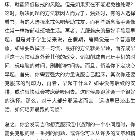
床，就能降低破戒的风险。但是如果实在不能避免独处呢？
这时，解决问题的方法就因人而异了，独处时，有的人选择
看书，有的人选择来戒色吧帮助戒友，而有些断念高手会像
往常一样按部就班地生活。再者，克服赖床的最好手段是早
起，但是对于学生党来说，在假期，睡懒觉是一个普遍现
象。如果要改掉这一习惯，最好的方法就是早睡，而养成早
睡这一习惯就意外着其他的改变，诸如削减自己玩手机的时
间，玩电脑的时间，刷剧的时间等。而且，倘若你下定决心
早起，首先，你需要强大的力量说服自己起床，其次你还要
克服床的封印力，再者，早起干什么？如果没有后续的安
排，或许很快就会被床给吸回去。这时候晨跑就会一个很好
的选择。那么，对于大部分邪淫者而言，运动早已淡出生
活，如何培养晨跑的习惯？
总之，你会发现当你想克服邪淫中遇到的一个小问题时，你
需要克服的是一系列的问题，或许你可以从许多的文章和精