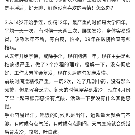
是手淫后，好无聊，好像没有喜欢的事情！怎么办？
3.从14岁开始手淫，伤精12年，最严重的时候是大学四年，
平均一天一次，有时候一天两三次，腰酸发冷，身体容易感
冒，咳嗽常年不断，有白痰，怕冷，09年在医院检查有颈
椎病。
从去年开始学佛，戒除手淫，现在刚满一年。现在主要是颈
椎病很严重，做了3个疗程的理疗，缓解一下，没有彻底
好，工作太累就会复发，现在头后脑勺发麻发懵。
前段时间遗精很严重，一周2次，吃了几副中药，没有那么
频繁，但是浑身乏力。冬天的时候腰容易发冷，现在4月份
了早上起来腰部感觉有点酸，活动一下就没有什么其他感
觉。
手心容易出汗，吃饭的时候也是出汗，运动量大就会气不
够。有时候有点气胀，有时候有点胸闷。天气变凉就会感觉
后背发冷，咳嗽，吐白痰。