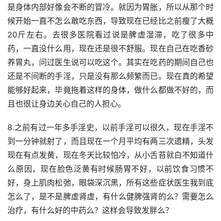
是身体内部好像会不断的冒冷。就因为胃胀，所以从那个时
候开始一直不怎么敢吃东西，导致现在已经比之前瘦了大概
20斤左右。去很多医院看过说是脾虚湿滞，吃了很多中
药，一直没什么用，现在还是很不舒服。现在自己在吃香砂
养胃丸，问过医生说可以吃这个。其实在吃药的期间自己也
还是不间断的手淫，只是没有那么频繁而已。现在真的希望
能够好起来，毕竟拖着这样的身体，做什么都做不好的，而
且也很让身边关心自己的人担心。
8.之前有过一年多手淫史，以前手淫可以很久，现在手淫不
到一分钟就射了，而且现在一个月平均有两三次遗精，头发
现在有点发黄，现在冬天比较怕冷，从小舌苔就白不知道什
么原因，现在脸色泛黄有时候肠胃不好，以前饮食习惯不
好，身上肌肉松弛，眼袋深沉黑，所有这些症状医生我到底
怎么了，是不是脾虚肾虚，有什么健脾强肾的么？需要怎么
治疗，有什么好的中药么？这样会导致发胖么？