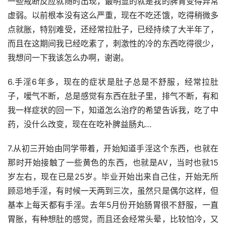
一些戒断反应就随时出现，最明显的就是我的脾胃变得异常
虚弱。以前根本没有这么严重，现在不吃还饿，吃得稍微多
点就胀，特别难受，还经常拉肚子，已经持续了大半年了，
而且在这期间我已经吃素了，刺激性的冷的东西吃得很少，
我想问一下我该怎么办啊，谢谢。
6.手淫6年多，现在的症状是肚子总是不舒服，经常拉肚
子，嗳气不断，总是感觉有东西在肚子里，排气不断，有和
我一样症状的回一下，知道怎么治疗的希望告诉我，吃了中
药，没什么改变，现在在吃补脾益肠丸…
7.从初三开始由同学带着，开始知道手淫这个东西，也就在
那时开始接触了一些黄色的东西，也就是AV，当时也就15
岁左右，现在已是25岁。毕业开始出来自己住，开始无所
顾忌地手淫，有时候一天两到三次，虽然只是偶尔这样，但
基本上每天都有手淫。去年5月份开始肠胃很不舒服，一直
胃胀，有种想肚的感觉，而且还会经常头晕，比较怕冷，又