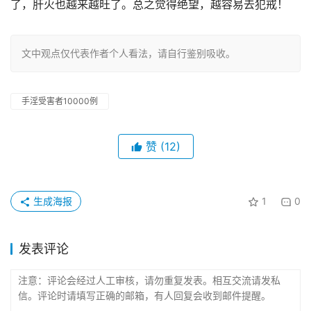
了，肝火也越来越旺了。总之觉得绝望，越容易去犯戒！
文中观点仅代表作者个人看法，请自行鉴别吸收。
手淫受害者10000例
赞
(12)
生成海报
1
0
发表评论