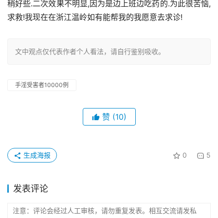
稍好些.二次效果不明显,因为是边上班边吃药的.为此很苦恼,
求救!我现在在浙江温岭如有能帮我的我愿意去求诊!
文中观点仅代表作者个人看法，请自行鉴别吸收。
手淫受害者10000例
赞
(10)
生成海报
0
5
发表评论