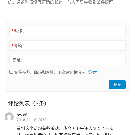
*
昵称：
*
邮箱：
网址：
登录
记住昵称、邮箱和网址，下次评论免输入
提交
评论列表（5条）
awzf
2018-11-18 19:30
看到这个话题有些激动，我今天下午还去又买了一次
药，而看到诸位戒友也有如此症状，撸管导致耳鸣石