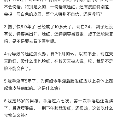
不会说话，特别是女的，一说话就脸红，还有皮肤特别差，
会掉一层白色的皮屑，整个人特别不自信，还有救吗？
3.撸了快8.9年了 已经戒了10多天了，现在24， 胡子还没
有长，特容易出汗，脸红，还特别容易紧张，戒了还能恢复
吗，是不是要去看下医生呢。
4.sy导致的脸红怎么办，有7个月的sy，以前不会，现在天
天脸红，没什么事也脸红，在校天天被人说，唉，我是不是
脸不能变白了。
5.我手淫有5年了，为何如今手淫后脸发红皮肤上身体上都
起像皮肤病似的。这是什么病？
6.我是15岁的男孩，手淫过六七次，第一次手淫后还发烧
了，最近腰酸痛，一到下午脸就发红，还很热，这该吃什么
食物怎么补？