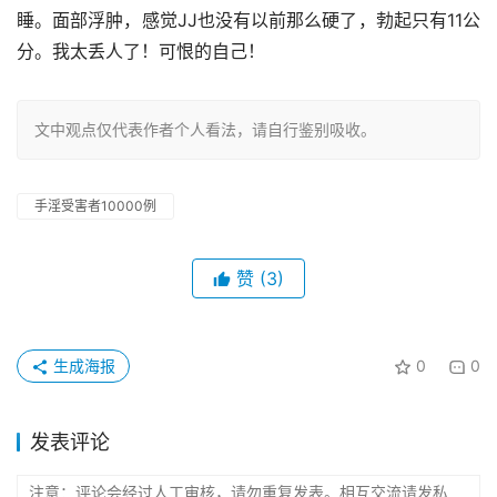
睡。面部浮肿，感觉JJ也没有以前那么硬了，勃起只有11公
分。我太丢人了！可恨的自己！
文中观点仅代表作者个人看法，请自行鉴别吸收。
手淫受害者10000例
赞
(3)
生成海报
0
0
发表评论