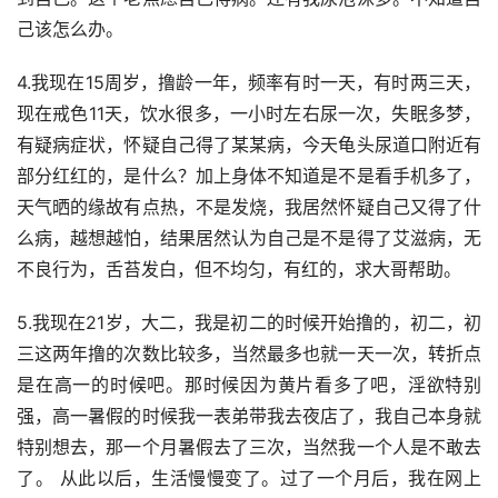
己该怎么办。
4.我现在15周岁，撸龄一年，频率有时一天，有时两三天，
现在戒色11天，饮水很多，一小时左右尿一次，失眠多梦，
有疑病症状，怀疑自己得了某某病，今天龟头尿道口附近有
部分红红的，是什么？加上身体不知道是不是看手机多了，
天气晒的缘故有点热，不是发烧，我居然怀疑自己又得了什
么病，越想越怕，结果居然认为自己是不是得了艾滋病，无
不良行为，舌苔发白，但不均匀，有红的，求大哥帮助。
5.我现在21岁，大二，我是初二的时候开始撸的，初二，初
三这两年撸的次数比较多，当然最多也就一天一次，转折点
是在高一的时候吧。那时候因为黄片看多了吧，淫欲特别
强，高一暑假的时候我一表弟带我去夜店了，我自己本身就
特别想去，那一个月暑假去了三次，当然我一个人是不敢去
了。 从此以后，生活慢慢变了。过了一个月后，我在网上