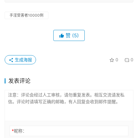
手淫受害者10000例
赞
(5)
生成海报
0
0
发表评论
*
昵称：