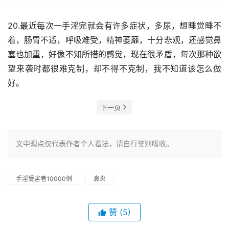
20.最近每次一手淫完就会有许多症状，多尿，想睡觉睡不
着，肠胃不适，呼吸难受，精神萎靡，十分悲观，还感觉鼻
塞也加重，好像不知所措的感觉，现在很矛盾，每次那种欲
望来袭时都很难克制，却不得不克制，我不知道该怎么做
好。
下一页
文中观点仅代表作者个人看法，请自行鉴别吸收。
手淫受害者10000例
鼻炎
赞
(5)