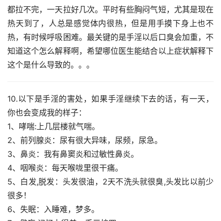
都拉不完，一天拉好几次。平时有些胸闷气短，尤其是现在
热天到了，人总是感觉体内很热，但是用手摸下身上也不
热，有时候呼吸困难。最关键的是手淫以后口臭会加重，不
知道这个怎么解释啊，希望哪位医生能结合以上症状解释下
这个是什么导致的。。。
10.以下是手淫的害处，如果手淫继续下去的话，有一天，
你也会变成我的样子：
1、哮喘:上几层楼就气喘。
2、前列腺炎：尿有很大异味，尿频，尿急。
3、鼻炎：我有鼻窦炎和过敏性鼻炎。
4、咽喉炎：每天喉咙里很干痛。
5、白发,脱发：头发很油，2天不洗头就很臭,头发比以前少
很多！
6、失眠：入睡难，梦多。