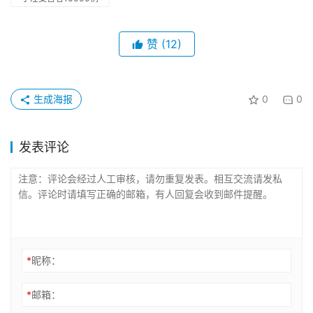
赞
(12)
生成海报
0
0
发表评论
*
昵称：
*
邮箱：