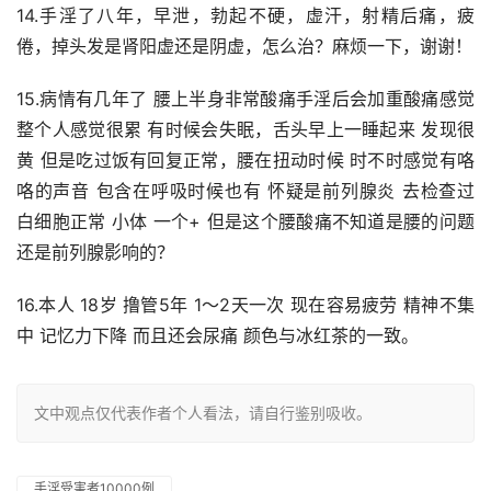
14.手淫了八年，早泄，勃起不硬，虚汗，射精后痛，疲
倦，掉头发是肾阳虚还是阴虚，怎么治？麻烦一下，谢谢！
15.病情有几年了 腰上半身非常酸痛手淫后会加重酸痛感觉 
整个人感觉很累 有时候会失眠，舌头早上一睡起来 发现很
黄 但是吃过饭有回复正常，腰在扭动时候 时不时感觉有咯
咯的声音 包含在呼吸时候也有 怀疑是前列腺炎 去检查过 
白细胞正常 小体 一个+ 但是这个腰酸痛不知道是腰的问题 
还是前列腺影响的？
16.本人 18岁 撸管5年 1～2天一次 现在容易疲劳 精神不集
中 记忆力下降 而且还会尿痛 颜色与冰红茶的一致。
文中观点仅代表作者个人看法，请自行鉴别吸收。
手淫受害者10000例